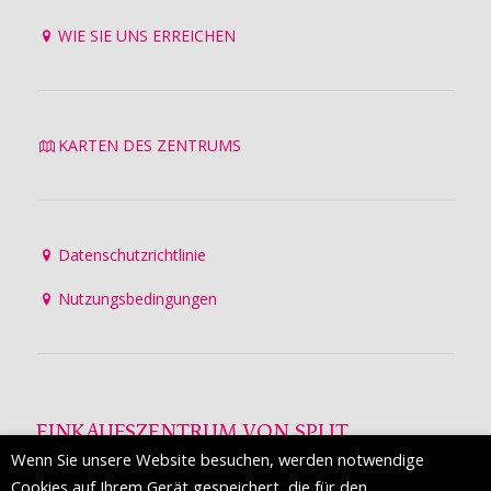
WIE SIE UNS ERREICHEN
KARTEN DES ZENTRUMS
Datenschutzrichtlinie
Nutzungsbedingungen
EINKAUFSZENTRUM VON SPLIT
Wenn Sie unsere Website besuchen, werden notwendige
Die Mall of Split
ist ein prestigeträchtiges Einkaufsziel mit
Cookies auf Ihrem Gerät gespeichert, die für den