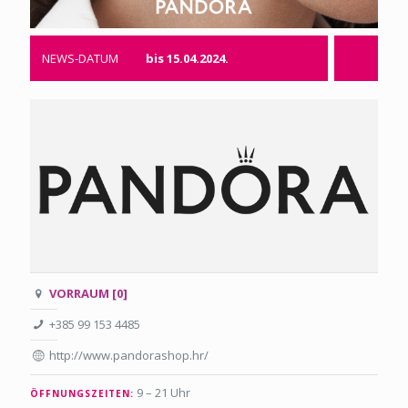
NEWS-DATUM
bis 15.04.2024.
VORRAUM [0]
+385 99 153 4485
http://www.pandorashop.hr/
9 – 21 Uhr
ÖFFNUNGSZEITEN: