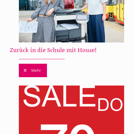
Zurück in die Schule mit House!
Mehr