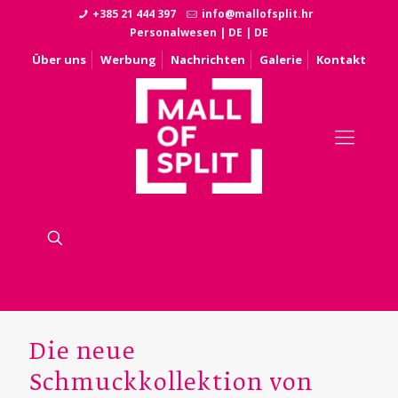
+385 21 444 397
info@mallofsplit.hr
Personalwesen
|
DE
|
DE
Über uns
Werbung
Nachrichten
Galerie
Kontakt
Die neue
Schmuckkollektion von