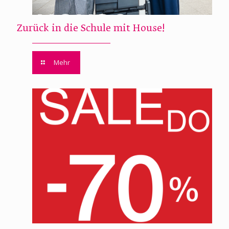
Zurück in die Schule mit House!
Mehr