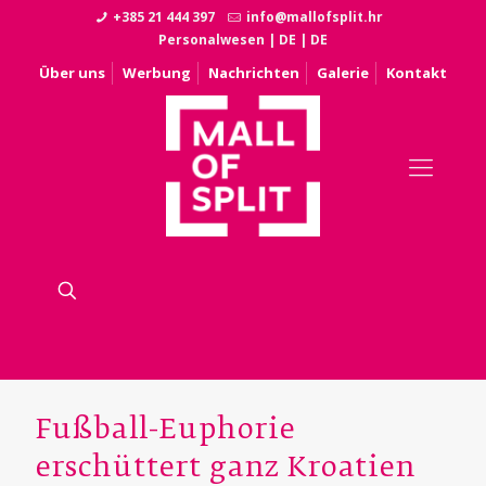
+385 21 444 397
info@mallofsplit.hr
Personalwesen
|
DE
|
DE
Über uns
Werbung
Nachrichten
Galerie
Kontakt
Fußball-Euphorie
erschüttert ganz Kroatien