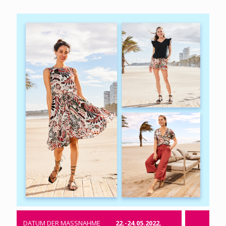
DATUM DER MASSNAHME
22.-24.05.2022.