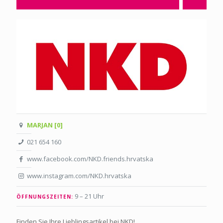
MARJAN [0]
021 654 160
www.facebook.com/NKD.friends.hrvatska
www.instagram.com/NKD.hrvatska
9 – 21 Uhr
ÖFFNUNGSZEITEN:
Finden Sie Ihre Lieblingsartikel bei NKD!