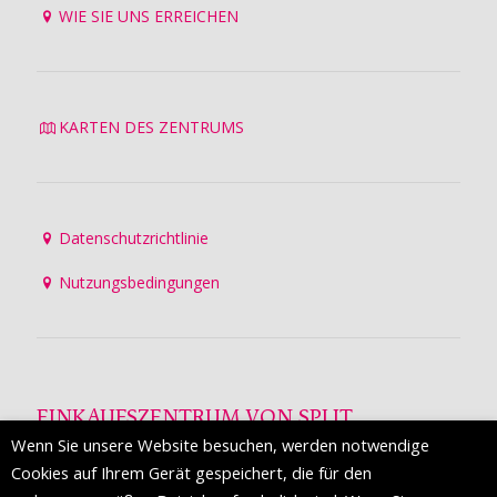
WIE SIE UNS ERREICHEN
KARTEN DES ZENTRUMS
Datenschutzrichtlinie
Nutzungsbedingungen
EINKAUFSZENTRUM VON SPLIT
Wenn Sie unsere Website besuchen, werden notwendige
Die Mall of Split
ist ein prestigeträchtiges Einkaufsziel mit
Cookies auf Ihrem Gerät gespeichert, die für den
etwa 200 Einzelhandelsmarken und einer Reihe von