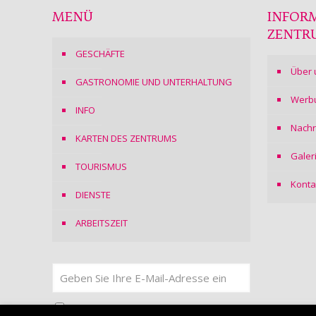
MENÜ
INFOR
ZENTR
GESCHÄFTE
Über 
GASTRONOMIE UND UNTERHALTUNG
Werb
INFO
Nachr
KARTEN DES ZENTRUMS
Galer
TOURISMUS
Konta
DIENSTE
ARBEITSZEIT
Ich stimme
der Datenschutzerklärung
zu