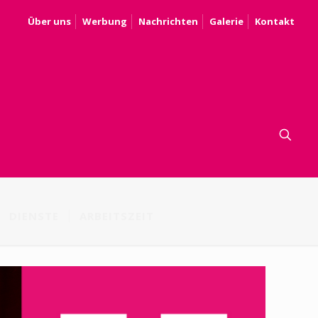
Über uns
Werbung
Nachrichten
Galerie
Kontakt
DIENSTE
ARBEITSZEIT