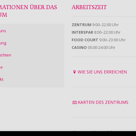
MATIONEN ÜBER DAS
ARBEITSZEIT
UM
ZENTRUM
9:00–22:00 Uhr
uns
INTERSPAR
8:00–22:00 Uhr
FOOD COURT
9:00–23:00 Uhr
ung
CASINO
00:00-24:00 Uhr
ichten
ie
WIE SIE UNS ERREICHEN
kt
KARTEN DES ZENTRUMS
Datenschutzrichtlinie