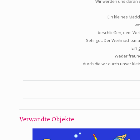
Wir werden uns daran e
Ein kleines Mädc
we
beschließen, dem Wei
Sehr gut. Der Weihnachtsmann
Ein 
Weder freundl
durch die wir durch unser kl
Verwandte Objekte