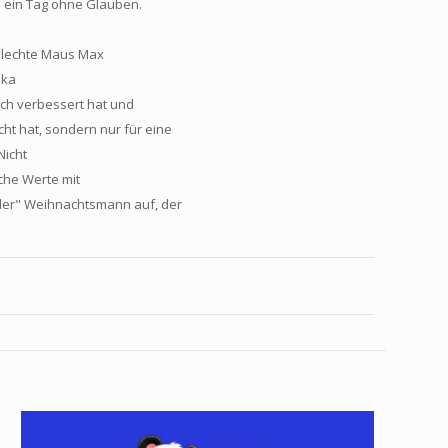
e ein Tag ohne Glauben.
chlechte Maus Max
uka
ch verbessert hat und
cht hat, sondern nur für eine
Nicht
iche Werte mit
nder" Weihnachtsmann auf, der