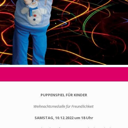
PUPPENSPIEL FÜR KINDER
Weihnachtsmedaille für Freundlichkeit
SAMSTAG, 10.12.2022 um 18 Uhr