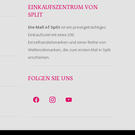
EINKAUFSZENTRUM VON
SPLIT
Die Mall of Split
ist ein prestigeträchtiges
Einkaufsziel mit etwa 200
Einzelhandelsmarken und einer Reihe von
Weltmodemarken, die zum ersten Mal in Split
erscheinen.
FOLGEN SIE UNS