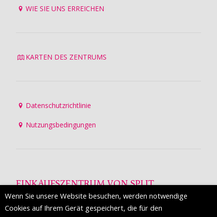
WIE SIE UNS ERREICHEN
KARTEN DES ZENTRUMS
Datenschutzrichtlinie
Nutzungsbedingungen
EINKAUFSZENTRUM VON SPLIT
Wenn Sie unsere Website besuchen, werden notwendige
Die Mall of Split
ist ein prestigeträchtiges Einkaufsziel mit
Cookies auf Ihrem Gerät gespeichert, die für den
etwa 200 Einzelhandelsmarken und einer Reihe von