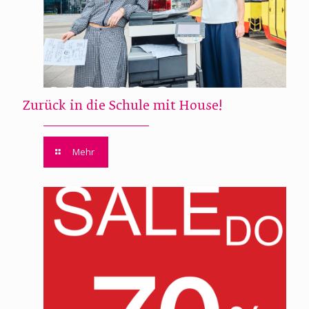
Zurück in die Schule mit House!
Mehr