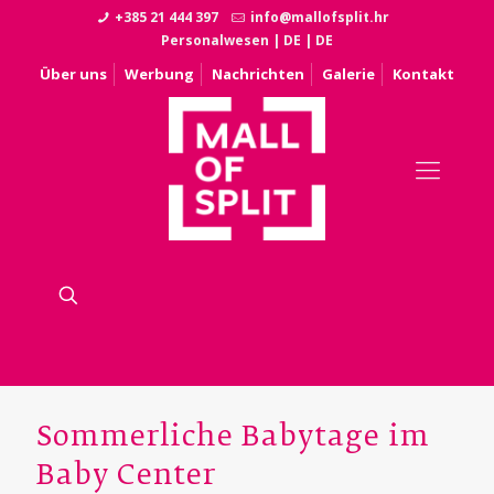
+385 21 444 397
info@mallofsplit.hr
Personalwesen
|
DE
|
DE
Über uns
Werbung
Nachrichten
Galerie
Kontakt
Sommerliche Babytage im
Baby Center