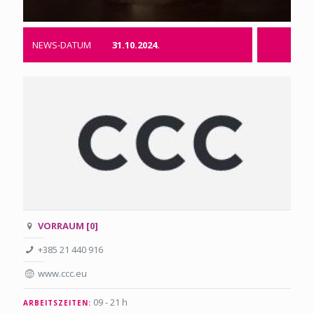
NEWS-DATUM
31.10.2024.
VORRAUM [0]
+385 21 440 916
www.ccc.eu
09 - 21 h
ARBEITSZEITEN: