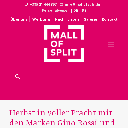
+385 21 444 397
info@mallofsplit.hr
Personalwesen
|
DE
|
DE
Über uns
Werbung
Nachrichten
Galerie
Kontakt
Herbst in voller Pracht mit
den Marken Gino Rossi und