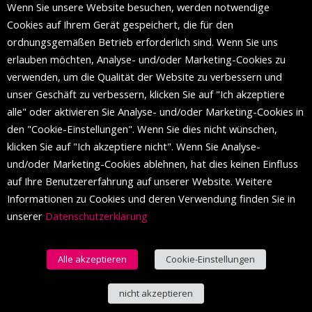
Wenn Sie unsere Website besuchen, werden notwendige
Die Mall of Split
ist ein prestigeträchtiges Einkaufsziel mit
Cookies auf Ihrem Gerät gespeichert, die für den
etwa 200 Einzelhandelsmarken und einer Reihe von
ordnungsgemäßen Betrieb erforderlich sind. Wenn Sie uns
Weltmodemarken, die zum ersten Mal in Split erscheinen.
erlauben möchten, Analyse- und/oder Marketing-Cookies zu
verwenden, um die Qualität der Website zu verbessern und
unser Geschäft zu verbessern, klicken Sie auf "Ich akzeptiere
FOLGEN SIE UNS
alle" oder aktivieren Sie Analyse- und/oder Marketing-Cookies in
den "Cookie-Einstellungen". Wenn Sie dies nicht wünschen,
klicken Sie auf "Ich akzeptiere nicht". Wenn Sie Analyse-
und/oder Marketing-Cookies ablehnen, hat dies keinen Einfluss
auf Ihre Benutzererfahrung auf unserer Website. Weitere
Informationen zu Cookies und deren Verwendung finden Sie in
unserer
Datenschutzerklärung
Alle akzeptieren
Cookie-Einstellungen
© 2016 Einkaufszentrum von Split. Alle Rechte vorbehalten.
nicht akzeptieren
Deutsch