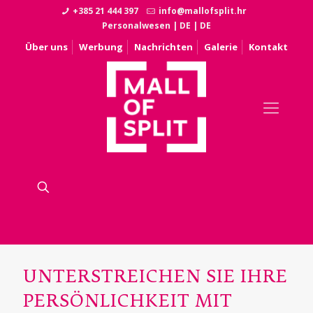
+385 21 444 397
info@mallofsplit.hr
Personalwesen
|
DE
|
DE
Über uns
Werbung
Nachrichten
Galerie
Kontakt
UNTERSTREICHEN SIE IHRE
PERSÖNLICHKEIT MIT