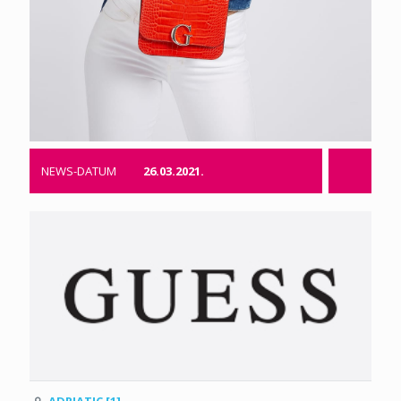
NEWS-DATUM
26.03.2021.