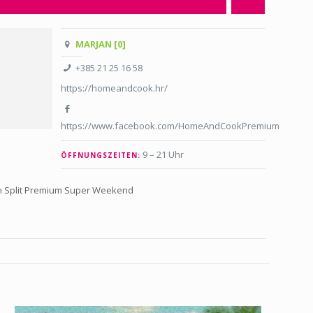
MARJAN [0]
+385 21 25 16 58
https://homeandcook.hr/
https://www.facebook.com/HomeAndCookPremium
9 – 21 Uhr
ÖFFNUNGSZEITEN:
 Split Premium Super Weekend