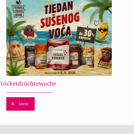
Trockenfrüchtewoche
Mehr