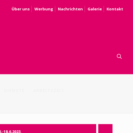
Über uns
Werbung
Nachrichten
Galerie
Kontakt
DIENSTE
ARBEITSZEIT
6.-18.6.2023.