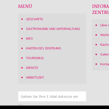
MENÜ
INFOR
ZENTR
GESCHÄFTE
Über 
GASTRONOMIE UND UNTERHALTUNG
Werb
INFO
Nachr
KARTEN DES ZENTRUMS
Galer
TOURISMUS
Konta
DIENSTE
ARBEITSZEIT
Ich stimme
der Datenschutzerklärung
zu