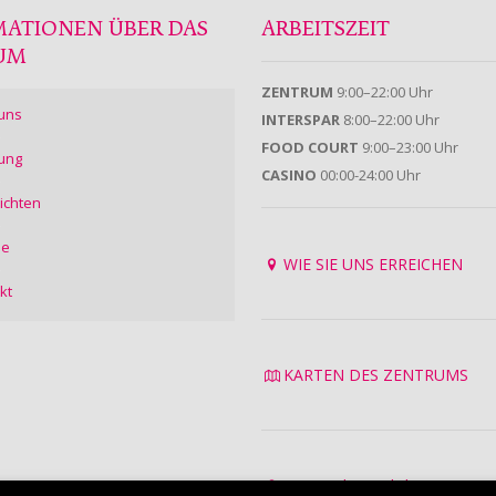
MATIONEN ÜBER DAS
ARBEITSZEIT
UM
ZENTRUM
9:00–22:00 Uhr
uns
INTERSPAR
8:00–22:00 Uhr
FOOD COURT
9:00–23:00 Uhr
ung
CASINO
00:00-24:00 Uhr
ichten
ie
WIE SIE UNS ERREICHEN
kt
KARTEN DES ZENTRUMS
Datenschutzrichtlinie