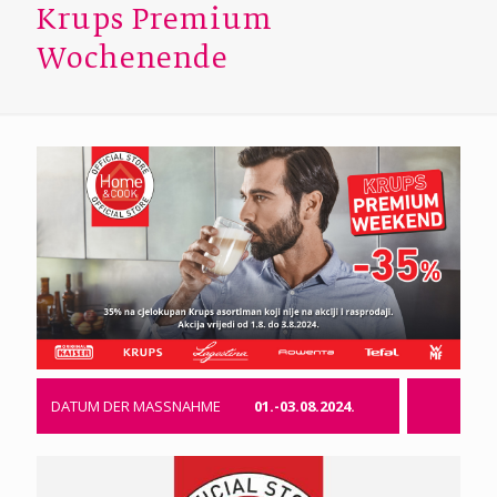
Krups Premium
Wochenende
DATUM DER MASSNAHME
01.-03.08.2024.