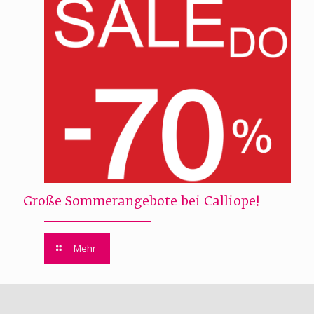
Große Sommerangebote bei Calliope!
Mehr