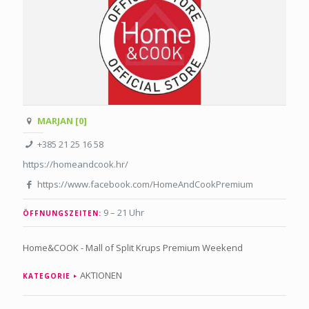
MARJAN [0]
+385 21 25 16 58
https://homeandcook.hr/
https://www.facebook.com/HomeAndCookPremium
9 – 21 Uhr
ÖFFNUNGSZEITEN:
Home&COOK - Mall of Split Krups Premium Weekend
AKTIONEN
KATEGORIE