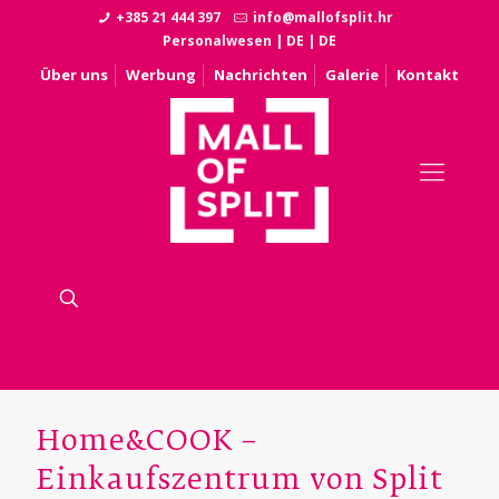
+385 21 444 397
info@mallofsplit.hr
Personalwesen
|
DE
|
DE
Über uns
Werbung
Nachrichten
Galerie
Kontakt
Home&COOK –
Einkaufszentrum von Split