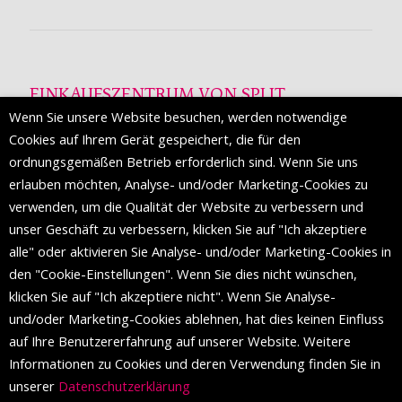
EINKAUFSZENTRUM VON SPLIT
Wenn Sie unsere Website besuchen, werden notwendige
Die Mall of Split
ist ein prestigeträchtiges Einkaufsziel mit
Cookies auf Ihrem Gerät gespeichert, die für den
etwa 200 Einzelhandelsmarken und einer Reihe von
ordnungsgemäßen Betrieb erforderlich sind. Wenn Sie uns
Weltmodemarken, die zum ersten Mal in Split erscheinen.
erlauben möchten, Analyse- und/oder Marketing-Cookies zu
verwenden, um die Qualität der Website zu verbessern und
unser Geschäft zu verbessern, klicken Sie auf "Ich akzeptiere
FOLGEN SIE UNS
alle" oder aktivieren Sie Analyse- und/oder Marketing-Cookies in
den "Cookie-Einstellungen". Wenn Sie dies nicht wünschen,
klicken Sie auf "Ich akzeptiere nicht". Wenn Sie Analyse-
und/oder Marketing-Cookies ablehnen, hat dies keinen Einfluss
auf Ihre Benutzererfahrung auf unserer Website. Weitere
Informationen zu Cookies und deren Verwendung finden Sie in
unserer
Datenschutzerklärung