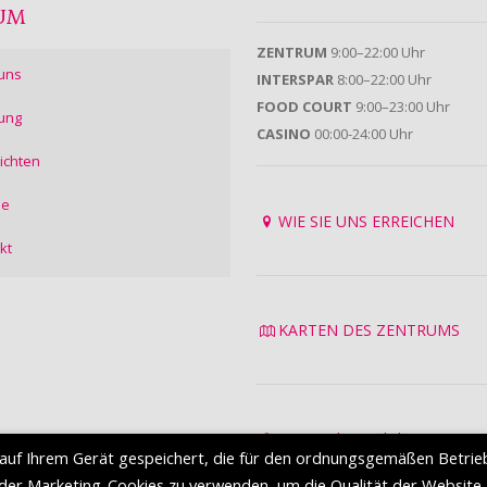
UM
ZENTRUM
9:00–22:00 Uhr
uns
INTERSPAR
8:00–22:00 Uhr
FOOD COURT
9:00–23:00 Uhr
ung
CASINO
00:00-24:00 Uhr
ichten
ie
WIE SIE UNS ERREICHEN
kt
KARTEN DES ZENTRUMS
Datenschutzrichtlinie
auf Ihrem Gerät gespeichert, die für den ordnungsgemäßen Betrie
Nutzungsbedingungen
oder Marketing-Cookies zu verwenden, um die Qualität der Website