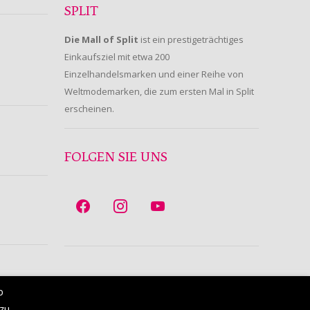
SPLIT
Die Mall of Split
ist ein prestigeträchtiges
Einkaufsziel mit etwa 200
Einzelhandelsmarken und einer Reihe von
Weltmodemarken, die zum ersten Mal in Split
erscheinen.
FOLGEN SIE UNS
b
 zu