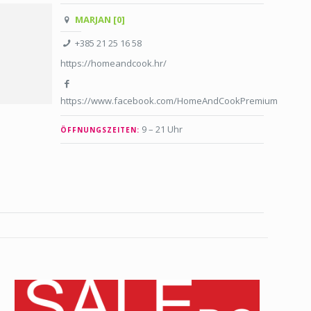
MARJAN [0]
+385 21 25 16 58
https://homeandcook.hr/
https://www.facebook.com/HomeAndCookPremium
9 – 21 Uhr
ÖFFNUNGSZEITEN: