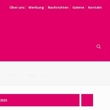
Über uns
Werbung
Nachrichten
Galerie
Kontakt
DIENSTE
ARBEITSZEIT
.2023.