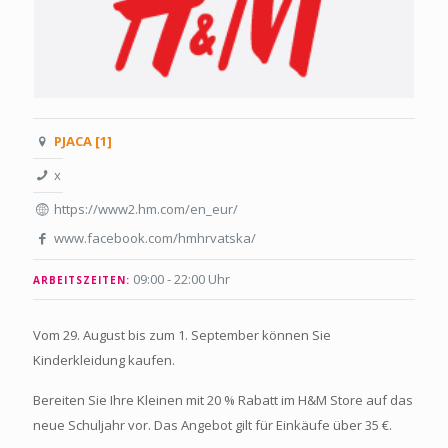
PJACA [1]
x
https://www2.hm.com/en_eur/
www.facebook.com/hmhrvatska/
09:00 - 22:00 Uhr
ARBEITSZEITEN:
Vom 29. August bis zum 1. September können Sie
Kinderkleidung kaufen.
Bereiten Sie Ihre Kleinen mit 20 % Rabatt im H&M Store auf das
neue Schuljahr vor. Das Angebot gilt für Einkäufe über 35 €.