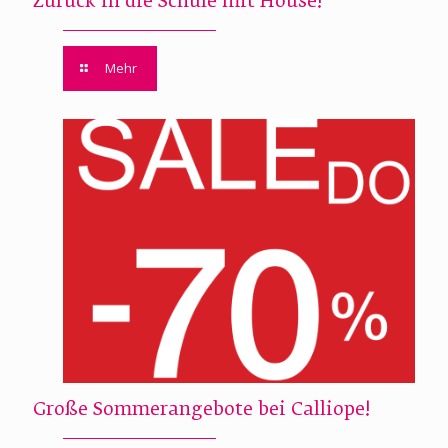
Zurück in die Schule mit House!
Mehr
Große Sommerangebote bei Calliope!