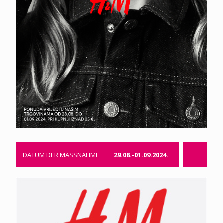
DATUM DER MASSNAHME
29.08.-01.09.2024.