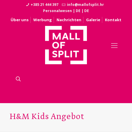
+385 21 444 397
info@mallofsplit.hr
Personalwesen
|
DE
|
DE
Über uns
Werbung
Nachrichten
Galerie
Kontakt
H&M Kids Angebot