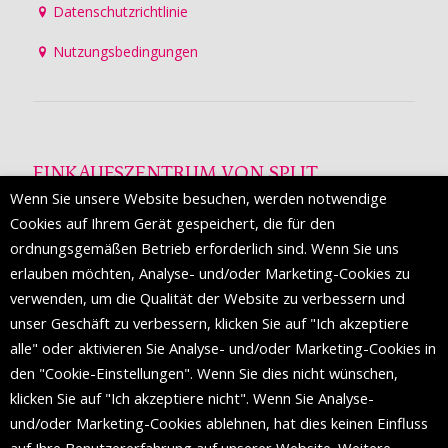
Datenschutzrichtlinie
Nutzungsbedingungen
EINKAUFSZENTRUM VON SPLIT
Wenn Sie unsere Website besuchen, werden notwendige
Die Mall of Split
ist ein prestigeträchtiges Einkaufsziel mit
Cookies auf Ihrem Gerät gespeichert, die für den
etwa 200 Einzelhandelsmarken und einer Reihe von
ordnungsgemäßen Betrieb erforderlich sind. Wenn Sie uns
Weltmodemarken, die zum ersten Mal in Split erscheinen.
erlauben möchten, Analyse- und/oder Marketing-Cookies zu
verwenden, um die Qualität der Website zu verbessern und
unser Geschäft zu verbessern, klicken Sie auf "Ich akzeptiere
FOLGEN SIE UNS
alle" oder aktivieren Sie Analyse- und/oder Marketing-Cookies in
den "Cookie-Einstellungen". Wenn Sie dies nicht wünschen,
klicken Sie auf "Ich akzeptiere nicht". Wenn Sie Analyse-
und/oder Marketing-Cookies ablehnen, hat dies keinen Einfluss