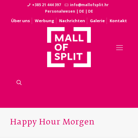
+385 21 444 397
info@mallofsplit.hr
Personalwesen
|
DE
|
DE
Über uns
Werbung
Nachrichten
Galerie
Kontakt
Happy Hour Morgen