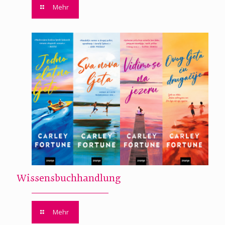
Mehr
Wissensbuchhandlung
Mehr