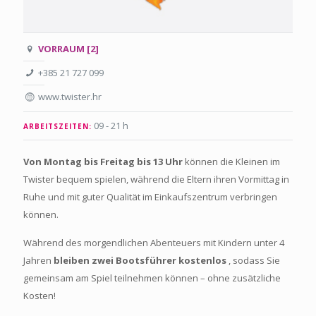
VORRAUM [2]
+385 21 727 099
www.twister.hr
09 - 21 h
ARBEITSZEITEN:
Von Montag bis Freitag bis 13 Uhr
können die Kleinen im
Twister bequem spielen, während die Eltern ihren Vormittag in
Ruhe und mit guter Qualität im Einkaufszentrum verbringen
können.
Während des morgendlichen Abenteuers mit Kindern unter 4
Jahren
bleiben zwei Bootsführer kostenlos
, sodass Sie
gemeinsam am Spiel teilnehmen können – ohne zusätzliche
Kosten!