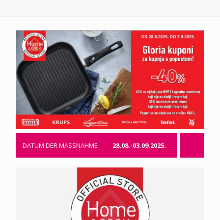
DATUM DER MASSNAHME
28.08.-03.09.2025.