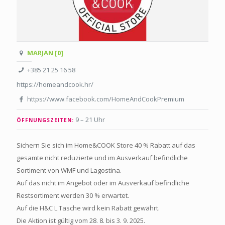
MARJAN [0]
+385 21 25 16 58
https://homeandcook.hr/
https://www.facebook.com/HomeAndCookPremium
9 – 21 Uhr
ÖFFNUNGSZEITEN:
Sichern Sie sich im Home&COOK Store 40 % Rabatt auf das
gesamte nicht reduzierte und im Ausverkauf befindliche
Sortiment von WMF und Lagostina.
Auf das nicht im Angebot oder im Ausverkauf befindliche
Restsortiment werden 30 % erwartet.
Auf die H&C L Tasche wird kein Rabatt gewährt.
Die Aktion ist gültig vom 28. 8. bis 3. 9. 2025.