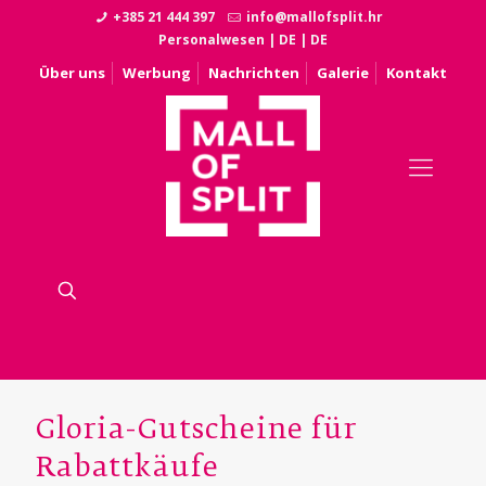
+385 21 444 397
info@mallofsplit.hr
Personalwesen
|
DE
|
DE
Über uns
Werbung
Nachrichten
Galerie
Kontakt
Gloria-Gutscheine für
Rabattkäufe