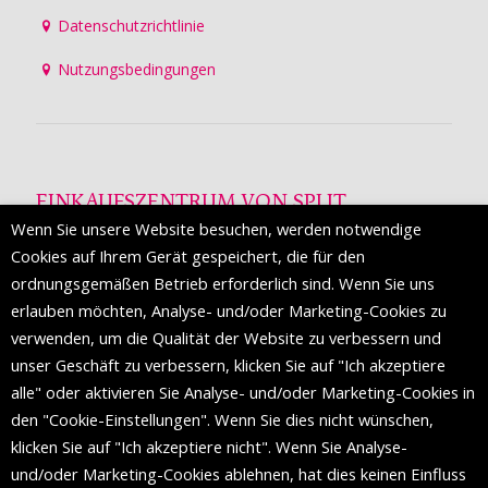
Datenschutzrichtlinie
Nutzungsbedingungen
EINKAUFSZENTRUM VON SPLIT
Wenn Sie unsere Website besuchen, werden notwendige
Die Mall of Split
ist ein prestigeträchtiges Einkaufsziel mit
Cookies auf Ihrem Gerät gespeichert, die für den
etwa 200 Einzelhandelsmarken und einer Reihe von
ordnungsgemäßen Betrieb erforderlich sind. Wenn Sie uns
Weltmodemarken, die zum ersten Mal in Split erscheinen.
erlauben möchten, Analyse- und/oder Marketing-Cookies zu
verwenden, um die Qualität der Website zu verbessern und
unser Geschäft zu verbessern, klicken Sie auf "Ich akzeptiere
FOLGEN SIE UNS
alle" oder aktivieren Sie Analyse- und/oder Marketing-Cookies in
den "Cookie-Einstellungen". Wenn Sie dies nicht wünschen,
klicken Sie auf "Ich akzeptiere nicht". Wenn Sie Analyse-
und/oder Marketing-Cookies ablehnen, hat dies keinen Einfluss