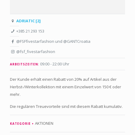
ADRIATIC [2]
+385 21 293 153
@FSFfivestarfashion und @GANTCroatia
@fsf_fivestarfashion
09:00 - 22:00 Uhr
ARBEITSZEITEN:
Der Kunde erhält einen Rabatt von 20% auf Artikel aus der
Herbst-/Winterkollektion mit einem Einzelwert von 150 € oder
mehr.
Die regulären Treuevorteile sind mit diesem Rabatt kumulativ.
AKTIONEN
KATEGORIE