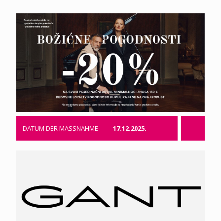
DATUM DER MASSNAHME
17.12.2025.