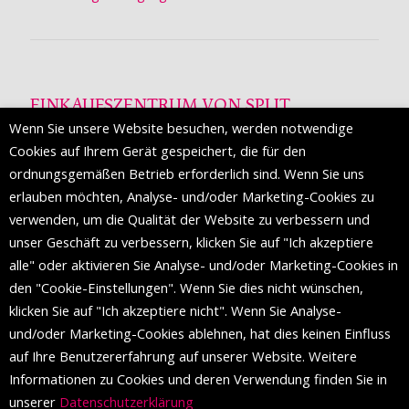
EINKAUFSZENTRUM VON SPLIT
Wenn Sie unsere Website besuchen, werden notwendige
Die Mall of Split
ist ein prestigeträchtiges Einkaufsziel mit
Cookies auf Ihrem Gerät gespeichert, die für den
etwa 200 Einzelhandelsmarken und einer Reihe von
ordnungsgemäßen Betrieb erforderlich sind. Wenn Sie uns
Weltmodemarken, die zum ersten Mal in Split erscheinen.
erlauben möchten, Analyse- und/oder Marketing-Cookies zu
verwenden, um die Qualität der Website zu verbessern und
unser Geschäft zu verbessern, klicken Sie auf "Ich akzeptiere
FOLGEN SIE UNS
alle" oder aktivieren Sie Analyse- und/oder Marketing-Cookies in
den "Cookie-Einstellungen". Wenn Sie dies nicht wünschen,
klicken Sie auf "Ich akzeptiere nicht". Wenn Sie Analyse-
und/oder Marketing-Cookies ablehnen, hat dies keinen Einfluss
auf Ihre Benutzererfahrung auf unserer Website. Weitere
Informationen zu Cookies und deren Verwendung finden Sie in
unserer
Datenschutzerklärung