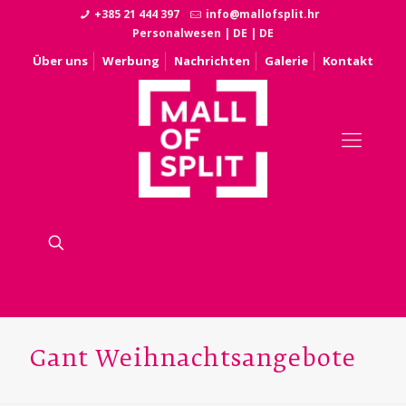
+385 21 444 397
info@mallofsplit.hr
Personalwesen
|
DE
|
DE
Über uns
Werbung
Nachrichten
Galerie
Kontakt
Gant Weihnachtsangebote