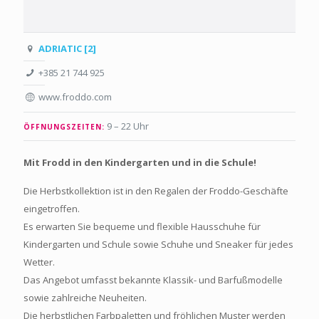
ADRIATIC [2]
+385 21 744 925
www.froddo.com
9 – 22 Uhr
ÖFFNUNGSZEITEN:
Mit Frodd in den Kindergarten und in die Schule!
Die Herbstkollektion ist in den Regalen der Froddo-Geschäfte
eingetroffen.
Es erwarten Sie bequeme und flexible Hausschuhe für
Kindergarten und Schule sowie Schuhe und Sneaker für jedes
Wetter.
Das Angebot umfasst bekannte Klassik- und Barfußmodelle
sowie zahlreiche Neuheiten.
Die herbstlichen Farbpaletten und fröhlichen Muster werden