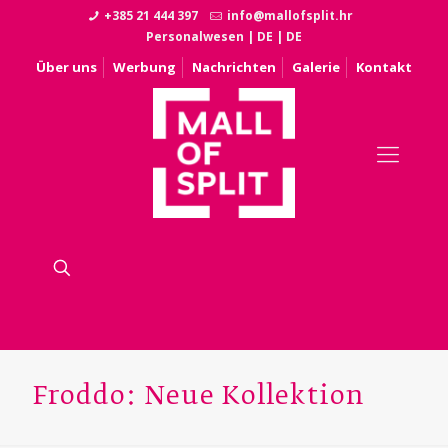
+385 21 444 397
info@mallofsplit.hr
Personalwesen
|
DE
|
DE
Über uns
Werbung
Nachrichten
Galerie
Kontakt
Froddo: Neue Kollektion