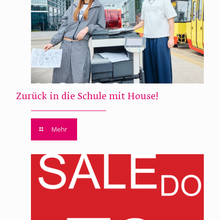
Zurück in die Schule mit House!
Mehr