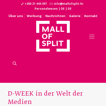
+385 21 444 397
info@mallofsplit.hr
Personalwesen
|
DE
|
DE
Über uns
Werbung
Nachrichten
Galerie
Kontakt
D-WEEK in der Welt der
Medien