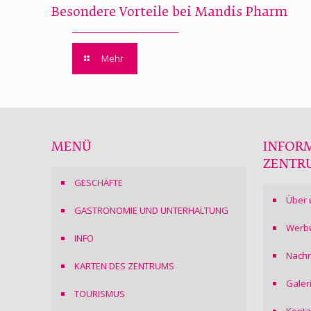
Besondere Vorteile bei Mandis Pharm
Mehr
MENÜ
INFOR
ZENTR
GESCHÄFTE
Über 
GASTRONOMIE UND UNTERHALTUNG
Werb
INFO
Nachr
KARTEN DES ZENTRUMS
Galer
TOURISMUS
Konta