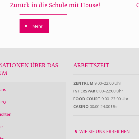
Zurück in die Schule mit House!
Mehr
MATIONEN ÜBER DAS
ARBEITSZEIT
UM
ZENTRUM
9:00–22:00 Uhr
uns
INTERSPAR
8:00–22:00 Uhr
FOOD COURT
9:00–23:00 Uhr
ung
CASINO
00:00-24:00 Uhr
ichten
ie
WIE SIE UNS ERREICHEN
kt