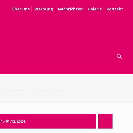
Über uns
Werbung
Nachrichten
Galerie
Kontakt
DIENSTE
ARBEITSZEIT
11.-01.12.2024.