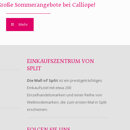
Große Sommerangebote bei Calliope!
Mehr
EINKAUFSZENTRUM VON
SPLIT
Die Mall of Split
ist ein prestigeträchtiges
Einkaufsziel mit etwa 200
Einzelhandelsmarken und einer Reihe von
Weltmodemarken, die zum ersten Mal in Split
erscheinen.
FOLGEN SIE UNS