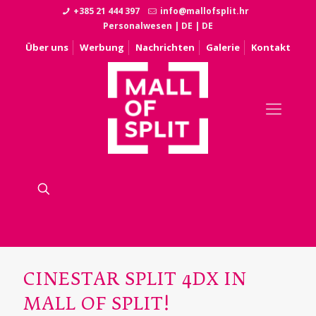
+385 21 444 397
info@mallofsplit.hr
Personalwesen
|
DE
|
DE
Über uns
Werbung
Nachrichten
Galerie
Kontakt
CINESTAR SPLIT 4DX IN
MALL OF SPLIT!