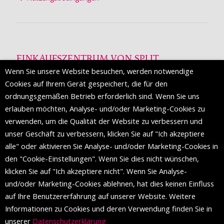
EINKAUFSZENTRUM VON SPLIT
Wenn Sie unsere Website besuchen, werden notwendige
Die Mall of Split
ist ein prestigeträchtiges Einkaufsziel mit
Cookies auf Ihrem Gerät gespeichert, die für den
etwa 200 Einzelhandelsmarken und einer Reihe von
ordnungsgemäßen Betrieb erforderlich sind. Wenn Sie uns
Weltmodemarken, die zum ersten Mal in Split erscheinen.
erlauben möchten, Analyse- und/oder Marketing-Cookies zu
verwenden, um die Qualität der Website zu verbessern und
unser Geschäft zu verbessern, klicken Sie auf "Ich akzeptiere
FOLGEN SIE UNS
alle" oder aktivieren Sie Analyse- und/oder Marketing-Cookies in
den "Cookie-Einstellungen". Wenn Sie dies nicht wünschen,
klicken Sie auf "Ich akzeptiere nicht". Wenn Sie Analyse-
und/oder Marketing-Cookies ablehnen, hat dies keinen Einfluss
auf Ihre Benutzererfahrung auf unserer Website. Weitere
Informationen zu Cookies und deren Verwendung finden Sie in
unserer
Datenschutzerklärung