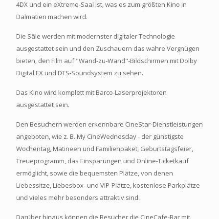
4DX und ein eXtreme-Saal ist, was es zum größten Kino in
Dalmatien machen wird.
Die Säle werden mit modernster digitaler Technologie
ausgestattet sein und den Zuschauern das wahre Vergnügen
bieten, den Film auf "Wand-zu-Wand"-Bildschirmen mit Dolby
Digital EX und DTS-Soundsystem zu sehen.
Das Kino wird komplett mit Barco-Laserprojektoren
ausgestattet sein.
Den Besuchern werden erkennbare CineStar-Dienstleistungen
angeboten, wie z. B. My CineWednesday - der günstigste
Wochentag, Matineen und Familienpaket, Geburtstagsfeier,
Treueprogramm, das Einsparungen und Online-Ticketkauf
ermöglicht, sowie die bequemsten Plätze, von denen
Liebessitze, Liebesbox- und VIP-Plätze, kostenlose Parkplätze
und vieles mehr besonders attraktiv sind.
Darüber hinaus können die Besucher die CineCafe-Bar mit