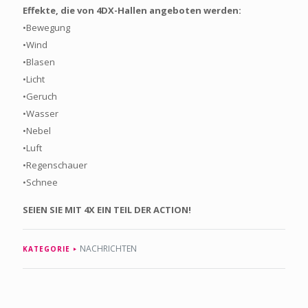
Effekte, die von 4DX-Hallen angeboten werden:
•Bewegung
•Wind
•Blasen
•Licht
•Geruch
•Wasser
•Nebel
•Luft
•Regenschauer
•Schnee
SEIEN SIE MIT 4X EIN TEIL DER ACTION!
NACHRICHTEN
KATEGORIE