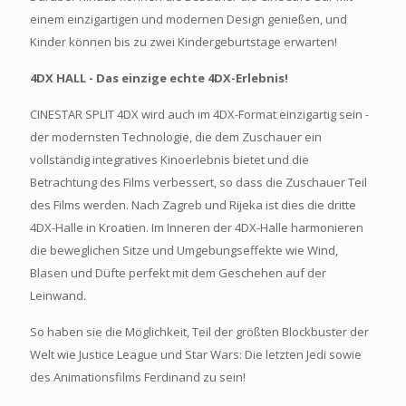
einem einzigartigen und modernen Design genießen, und
Kinder können bis zu zwei Kindergeburtstage erwarten!
4DX HALL - Das einzige echte 4DX-Erlebnis!
CINESTAR SPLIT 4DX wird auch im 4DX-Format einzigartig sein -
der modernsten Technologie, die dem Zuschauer ein
vollständig integratives Kinoerlebnis bietet und die
Betrachtung des Films verbessert, so dass die Zuschauer Teil
des Films werden. Nach Zagreb und Rijeka ist dies die dritte
4DX-Halle in Kroatien. Im Inneren der 4DX-Halle harmonieren
die beweglichen Sitze und Umgebungseffekte wie Wind,
Blasen und Düfte perfekt mit dem Geschehen auf der
Leinwand.
So haben sie die Möglichkeit, Teil der größten Blockbuster der
Welt wie Justice League und Star Wars: Die letzten Jedi sowie
des Animationsfilms Ferdinand zu sein!