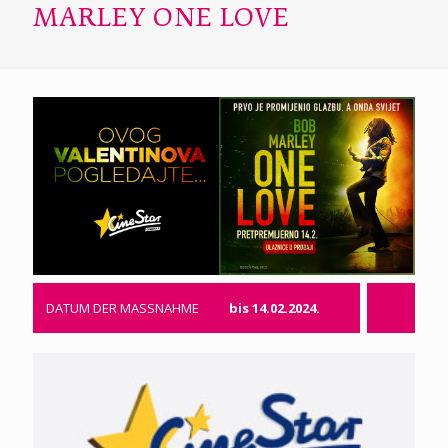
MARLEY ONE LOVE
DATUM DER MASSNAHME
bis 14.02.2024.