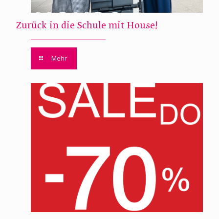
Zurück in die Schule mit House!
Mehr