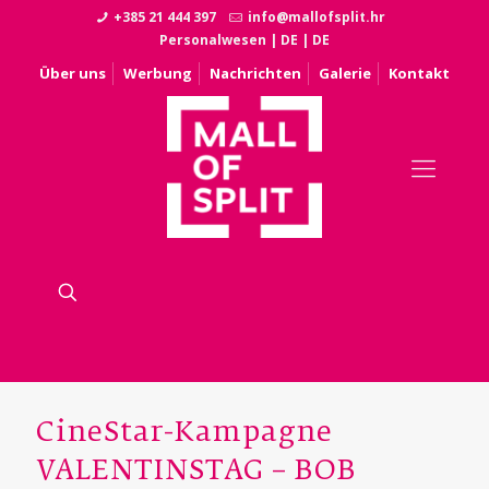
+385 21 444 397
info@mallofsplit.hr
Personalwesen
|
DE
|
DE
Über uns
Werbung
Nachrichten
Galerie
Kontakt
CineStar-Kampagne
VALENTINSTAG – BOB