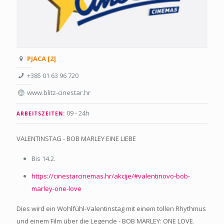
PJACA [2]
+385 01 63 96 720
www.blitz-cinestar.hr
09 - 24h
ARBEITSZEITEN:
VALENTINSTAG - BOB MARLEY EINE LIEBE
Bis 14.2.
https://cinestarcinemas.hr/akcije/#valentinovo-bob-
marley-one-love
Dies wird ein Wohlfühl-Valentinstag mit einem tollen Rhythmus
und einem Film über die Legende - BOB MARLEY: ONE LOVE.