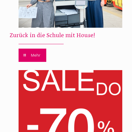
Zurück in die Schule mit House!
Mehr