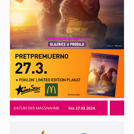
DATUM DER MASSNAHME
bis 27.03.2024.