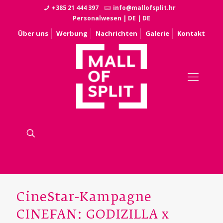
+385 21 444 397
info@mallofsplit.hr
Personalwesen
|
DE
|
DE
Über uns
Werbung
Nachrichten
Galerie
Kontakt
CineStar-Kampagne
CINEFAN: GODIZILLA x