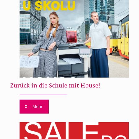
Zurück in die Schule mit House!
Mehr