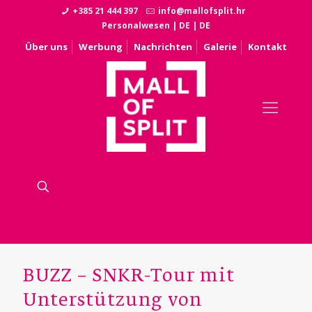
+385 21 444 397
info@mallofsplit.hr
Personalwesen
|
DE
|
DE
Über uns
Werbung
Nachrichten
Galerie
Kontakt
BUZZ – SNKR-Tour mit
Unterstützung von