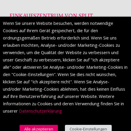
EINKAUFSZENTRUM VON SPLIT
Wenn Sie unsere Website besuchen, werden notwendige
Die Mall of Split
ist ein prestigeträchtiges Einkaufsziel mit
Cookies auf Ihrem Gerät gespeichert, die für den
etwa 200 Einzelhandelsmarken und einer Reihe von
ordnungsgemäßen Betrieb erforderlich sind. Wenn Sie uns
Weltmodemarken, die zum ersten Mal in Split erscheinen.
erlauben möchten, Analyse- und/oder Marketing-Cookies zu
verwenden, um die Qualität der Website zu verbessern und
unser Geschäft zu verbessern, klicken Sie auf "Ich akzeptiere
FOLGEN SIE UNS
alle" oder aktivieren Sie Analyse- und/oder Marketing-Cookies in
den "Cookie-Einstellungen". Wenn Sie dies nicht wünschen,
klicken Sie auf "Ich akzeptiere nicht". Wenn Sie Analyse-
und/oder Marketing-Cookies ablehnen, hat dies keinen Einfluss
auf Ihre Benutzererfahrung auf unserer Website. Weitere
Informationen zu Cookies und deren Verwendung finden Sie in
unserer
Datenschutzerklärung
Alle akzeptieren
Cookie-Einstellungen