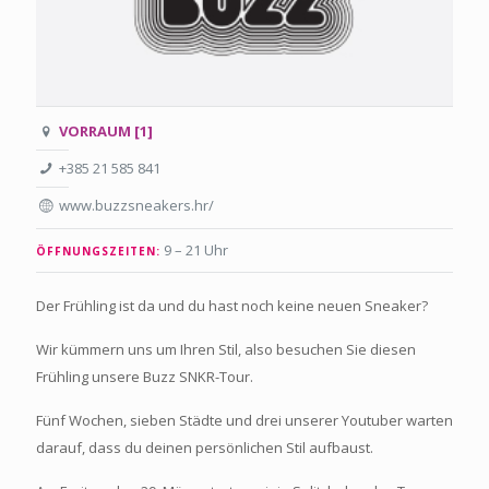
VORRAUM [1]
+385 21 585 841
www.buzzsneakers.hr/
9 – 21 Uhr
ÖFFNUNGSZEITEN:
Der Frühling ist da und du hast noch keine neuen Sneaker?
Wir kümmern uns um Ihren Stil, also besuchen Sie diesen
Frühling unsere Buzz SNKR-Tour.
Fünf Wochen, sieben Städte und drei unserer Youtuber warten
darauf, dass du deinen persönlichen Stil aufbaust.