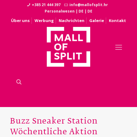
+385 21 444 397
info@mallofsplit.hr
Personalwesen
|
DE
|
DE
Über uns
Werbung
Nachrichten
Galerie
Kontakt
Buzz Sneaker Station
Wöchentliche Aktion