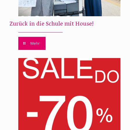
Zurück in die Schule mit House!
Mehr