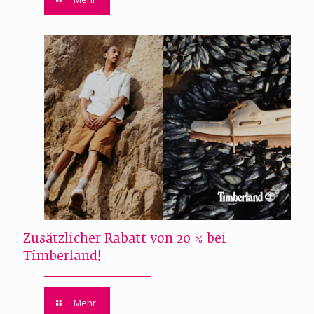
Zusätzlicher Rabatt von 20 % bei
Timberland!
Mehr