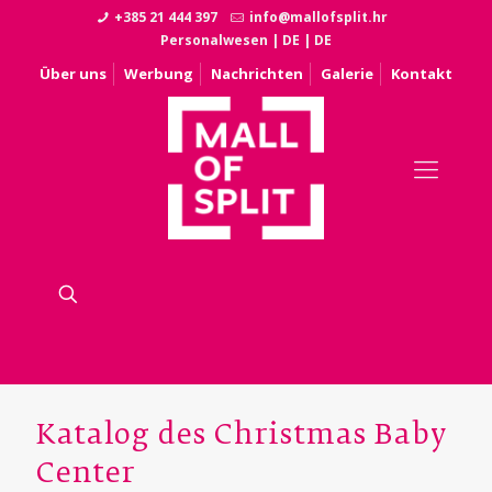
+385 21 444 397
info@mallofsplit.hr
Personalwesen
|
DE
|
DE
Über uns
Werbung
Nachrichten
Galerie
Kontakt
Katalog des Christmas Baby
Center