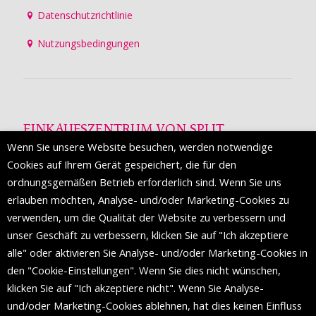
Datenschutzrichtlinie
Nutzungsbedingungen
EINKAUFSZENTRUM VON SPLIT
Wenn Sie unsere Website besuchen, werden notwendige
Die Mall of Split
ist ein prestigeträchtiges Einkaufsziel mit
Cookies auf Ihrem Gerät gespeichert, die für den
etwa 200 Einzelhandelsmarken und einer Reihe von
ordnungsgemäßen Betrieb erforderlich sind. Wenn Sie uns
Weltmodemarken, die zum ersten Mal in Split erscheinen.
erlauben möchten, Analyse- und/oder Marketing-Cookies zu
verwenden, um die Qualität der Website zu verbessern und
unser Geschäft zu verbessern, klicken Sie auf "Ich akzeptiere
FOLGEN SIE UNS
alle" oder aktivieren Sie Analyse- und/oder Marketing-Cookies in
den "Cookie-Einstellungen". Wenn Sie dies nicht wünschen,
klicken Sie auf "Ich akzeptiere nicht". Wenn Sie Analyse-
und/oder Marketing-Cookies ablehnen, hat dies keinen Einfluss