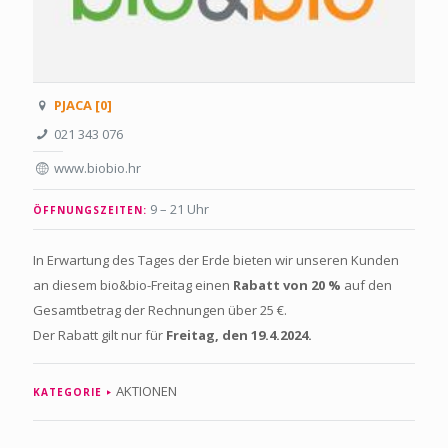
PJACA [0]
021 343 076
www.biobio.hr
9 – 21 Uhr
ÖFFNUNGSZEITEN:
In Erwartung des Tages der Erde bieten wir unseren Kunden
an diesem bio&bio-Freitag einen
Rabatt von 20 %
auf den
Gesamtbetrag der Rechnungen über 25 €.
Der Rabatt gilt nur für
Freitag, den 19.4.2024.
AKTIONEN
KATEGORIE