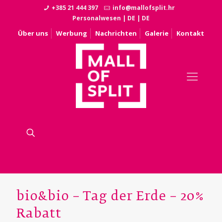
+385 21 444 397
info@mallofsplit.hr
Personalwesen
|
DE
|
DE
Über uns
Werbung
Nachrichten
Galerie
Kontakt
bio&bio – Tag der Erde – 20%
Rabatt