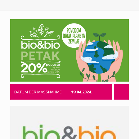
DATUM DER MASSNAHME
19.04.2024.