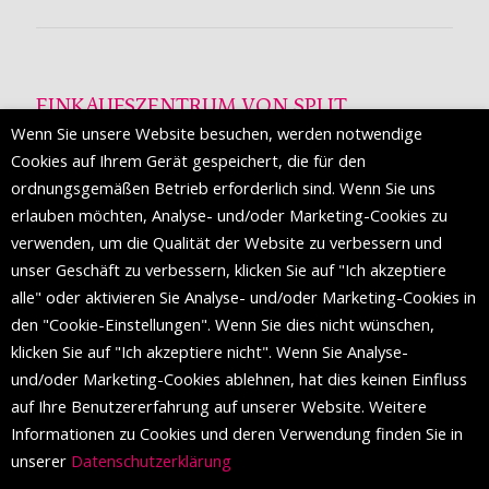
EINKAUFSZENTRUM VON SPLIT
Wenn Sie unsere Website besuchen, werden notwendige
Die Mall of Split
ist ein prestigeträchtiges Einkaufsziel mit
Cookies auf Ihrem Gerät gespeichert, die für den
etwa 200 Einzelhandelsmarken und einer Reihe von
ordnungsgemäßen Betrieb erforderlich sind. Wenn Sie uns
Weltmodemarken, die zum ersten Mal in Split erscheinen.
erlauben möchten, Analyse- und/oder Marketing-Cookies zu
verwenden, um die Qualität der Website zu verbessern und
unser Geschäft zu verbessern, klicken Sie auf "Ich akzeptiere
FOLGEN SIE UNS
alle" oder aktivieren Sie Analyse- und/oder Marketing-Cookies in
den "Cookie-Einstellungen". Wenn Sie dies nicht wünschen,
klicken Sie auf "Ich akzeptiere nicht". Wenn Sie Analyse-
und/oder Marketing-Cookies ablehnen, hat dies keinen Einfluss
auf Ihre Benutzererfahrung auf unserer Website. Weitere
Informationen zu Cookies und deren Verwendung finden Sie in
unserer
Datenschutzerklärung