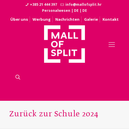
+385 21 444 397
info@mallofsplit.hr
Personalwesen
|
DE
|
DE
Über uns
Werbung
Nachrichten
Galerie
Kontakt
Zurück zur Schule 2024