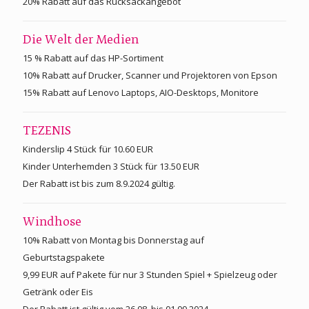
20% Rabatt auf das Rucksackangebot
Die Welt der Medien
15 % Rabatt auf das HP-Sortiment
10% Rabatt auf Drucker, Scanner und Projektoren von Epson
15% Rabatt auf Lenovo Laptops, AIO-Desktops, Monitore
TEZENIS
Kinderslip 4 Stück für 10.60 EUR
Kinder Unterhemden 3 Stück für 13.50 EUR
Der Rabatt ist bis zum 8.9.2024 gültig.
Windhose
10% Rabatt von Montag bis Donnerstag auf
Geburtstagspakete
9,99 EUR auf Pakete für nur 3 Stunden Spiel + Spielzeug oder
Getränk oder Eis
Der Rabatt ist gültig vom 26.08. bis 01.09.2024.