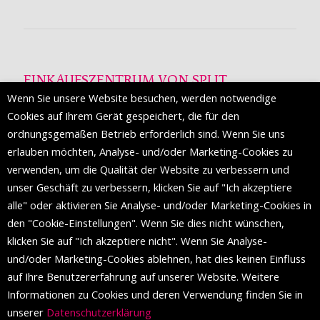
EINKAUFSZENTRUM VON SPLIT
Wenn Sie unsere Website besuchen, werden notwendige
Die Mall of Split
ist ein prestigeträchtiges Einkaufsziel mit
Cookies auf Ihrem Gerät gespeichert, die für den
etwa 200 Einzelhandelsmarken und einer Reihe von
ordnungsgemäßen Betrieb erforderlich sind. Wenn Sie uns
Weltmodemarken, die zum ersten Mal in Split erscheinen.
erlauben möchten, Analyse- und/oder Marketing-Cookies zu
verwenden, um die Qualität der Website zu verbessern und
unser Geschäft zu verbessern, klicken Sie auf "Ich akzeptiere
FOLGEN SIE UNS
alle" oder aktivieren Sie Analyse- und/oder Marketing-Cookies in
den "Cookie-Einstellungen". Wenn Sie dies nicht wünschen,
klicken Sie auf "Ich akzeptiere nicht". Wenn Sie Analyse-
und/oder Marketing-Cookies ablehnen, hat dies keinen Einfluss
auf Ihre Benutzererfahrung auf unserer Website. Weitere
Informationen zu Cookies und deren Verwendung finden Sie in
unserer
Datenschutzerklärung