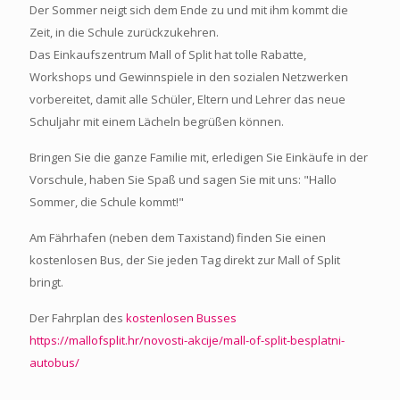
Der Sommer neigt sich dem Ende zu und mit ihm kommt die
Zeit, in die Schule zurückzukehren.
Das Einkaufszentrum Mall of Split hat tolle Rabatte,
Workshops und Gewinnspiele in den sozialen Netzwerken
vorbereitet, damit alle Schüler, Eltern und Lehrer das neue
Schuljahr mit einem Lächeln begrüßen können.
Bringen Sie die ganze Familie mit, erledigen Sie Einkäufe in der
Vorschule, haben Sie Spaß und sagen Sie mit uns: "Hallo
Sommer, die Schule kommt!"
Am Fährhafen (neben dem Taxistand) finden Sie einen
kostenlosen Bus, der Sie jeden Tag direkt zur Mall of Split
bringt.
Der Fahrplan des
kostenlosen Busses
https://mallofsplit.hr/novosti-akcije/mall-of-split-besplatni-
autobus/