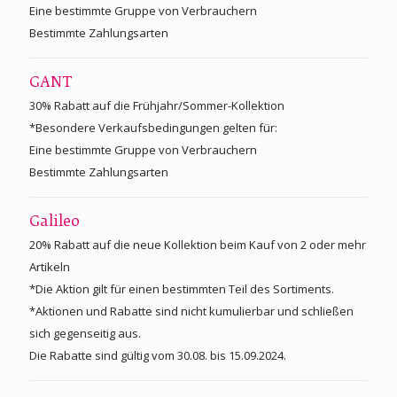
Eine bestimmte Gruppe von Verbrauchern
Bestimmte Zahlungsarten
GANT
30% Rabatt auf die Frühjahr/Sommer-Kollektion
*Besondere Verkaufsbedingungen gelten für:
Eine bestimmte Gruppe von Verbrauchern
Bestimmte Zahlungsarten
Galileo
20% Rabatt auf die neue Kollektion beim Kauf von 2 oder mehr
Artikeln
*Die Aktion gilt für einen bestimmten Teil des Sortiments.
*Aktionen und Rabatte sind nicht kumulierbar und schließen
sich gegenseitig aus.
Die Rabatte sind gültig vom 30.08. bis 15.09.2024.