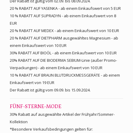
Der Rabatt ist gültig vom 02.09. bis 08.09.2024.
20 % RABATT AUF YASENKA - ab einem Einkaufswert von 5 EUR
10 % RABATT AUF SUPRADYN - ab einem Einkaufswert von 8
EUR
20 % RABATT AUF MEDEX - ab einem Einkaufswert von 10 EUR
20 % RABATT AUF DIETPHARM ausgewähltes Magnesium - ab
einem Einkaufswert von 10 EUR
30% RABATT AUF BIOÖL - ab einem Einkaufswert von 10 EUR
20% RABATT AUF DIE BIODERMA SEBIUM-Linie (außer Promo-
Verpackungen) - ab einem Einkaufswert von 10 EUR
10 % RABATT AUF BRAUN BLUTDRUCKMESSGERÄTE - ab einem
Einkaufswert von 19 EUR
Der Rabatt ist gültig vom 09.09. bis 15.09.2024.
FÜNF-STERNE-MODE
30% Rabatt auf ausgewählte Artikel der Frühjahr/Sommer-
Kollektion
*Besondere Verkaufsbedingungen gelten für: