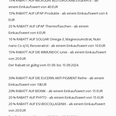
15% RABATT AUF MICROLIFE BLUTDRUCKMESSGERÄTE - ab
einem Einkaufswert von 40 EUR
15% RABATT AUF UPAP-Produkte - ab einem Einkaufswert von 6
EUR
20 % RABATT AUF UPAP Thermoflaschen - ab einem
Einkaufswert von 6 EUR
10 % RABATT AUF SOLGAR Omega-3, Magnesiumcitrat, Nutri
nano Co-q10, Resveratrol - ab einem Einkaufswert von 10 EUR
15% RABATT AUF DIE IMMUNDOC-Linie - ab einem Einkaufswert
von 20 EUR
Der Rabatt ist gültig vom 01.09. bis 15.09.2024.
30% RABATT AUF DIE EUCERIN ANTI PIGMENT Reihe - ab einem
Einkaufswert von 10EUR
20% RABATT AUF BIONIK - ab einem Einkaufswert von 15 EUR
20 % RABATT AUF PHYTO - ab einem Einkaufswert von 15 EUR
20 % RABATT AUF ESI BIOCOLLAGENIX - ab einem Einkaufswert
von 20 EUR