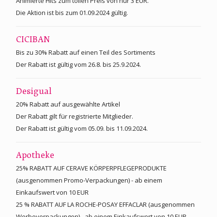
Animierte Hits zum tollen Preis von nur 3 EUR.
Die Aktion ist bis zum 01.09.2024 gültig.
CICIBAN
Bis zu 30% Rabatt auf einen Teil des Sortiments
Der Rabatt ist gültig vom 26.8. bis 25.9.2024.
Desigual
20% Rabatt auf ausgewählte Artikel
Der Rabatt gilt für registrierte Mitglieder.
Der Rabatt ist gültig vom 05.09. bis 11.09.2024.
Apotheke
25% RABATT AUF CERAVE KÖRPERPFLEGEPRODUKTE
(ausgenommen Promo-Verpackungen) - ab einem
Einkaufswert von 10 EUR
25 % RABATT AUF LA ROCHE-POSAY EFFACLAR (ausgenommen
Werbeverpackungen) - ab einem Einkaufswert von 10 EUR