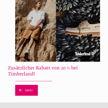
Zusätzlicher Rabatt von 20 % bei
Timberland!
Mehr