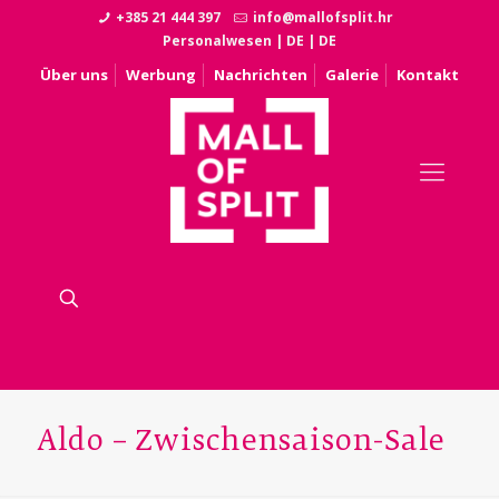
+385 21 444 397
info@mallofsplit.hr
Personalwesen
|
DE
|
DE
Über uns
Werbung
Nachrichten
Galerie
Kontakt
Aldo – Zwischensaison-Sale