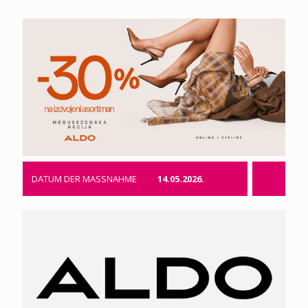
DATUM DER MASSNAHME
14.05.2026.