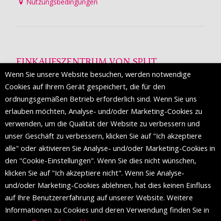
Nutzungsbedingungen
EINKAUFSZENTRUM VON SPLIT
Wenn Sie unsere Website besuchen, werden notwendige
Die Mall of Split
ist ein prestigeträchtiges Einkaufsziel mit
Cookies auf Ihrem Gerät gespeichert, die für den
etwa 200 Einzelhandelsmarken und einer Reihe von
ordnungsgemäßen Betrieb erforderlich sind. Wenn Sie uns
Weltmodemarken, die zum ersten Mal in Split erscheinen.
erlauben möchten, Analyse- und/oder Marketing-Cookies zu
verwenden, um die Qualität der Website zu verbessern und
unser Geschäft zu verbessern, klicken Sie auf "Ich akzeptiere
FOLGEN SIE UNS
alle" oder aktivieren Sie Analyse- und/oder Marketing-Cookies in
den "Cookie-Einstellungen". Wenn Sie dies nicht wünschen,
klicken Sie auf "Ich akzeptiere nicht". Wenn Sie Analyse-
und/oder Marketing-Cookies ablehnen, hat dies keinen Einfluss
auf Ihre Benutzererfahrung auf unserer Website. Weitere
Informationen zu Cookies und deren Verwendung finden Sie in