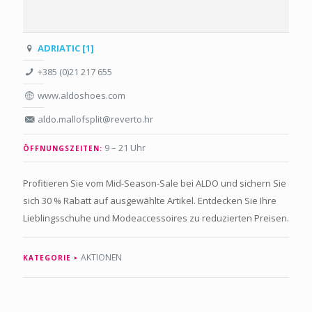
ADRIATIC [1]
+385 (0)21 217 655
www.aldoshoes.com
aldo.mallofsplit@reverto.hr
9 – 21 Uhr
ÖFFNUNGSZEITEN:
Profitieren Sie vom Mid-Season-Sale bei ALDO und sichern Sie
sich 30 % Rabatt auf ausgewählte Artikel. Entdecken Sie Ihre
Lieblingsschuhe und Modeaccessoires zu reduzierten Preisen.
AKTIONEN
KATEGORIE