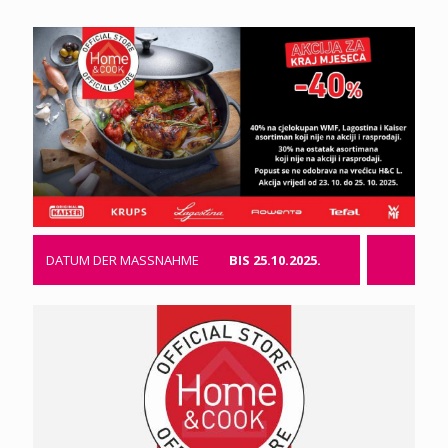
DATUM DER MASSNAHME
BIS 25.10.2025.