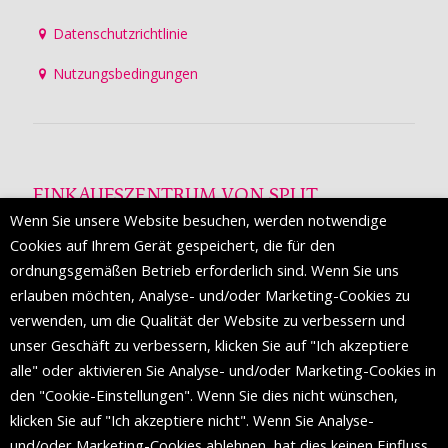
Datenschutzrichtlinie
Nutzungsbedingungen
EINKAUFSZENTRUM VON SPLIT
Wenn Sie unsere Website besuchen, werden notwendige
Die Mall of Split
ist ein prestigeträchtiges Einkaufsziel mit
Cookies auf Ihrem Gerät gespeichert, die für den
etwa 200 Einzelhandelsmarken und einer Reihe von
ordnungsgemäßen Betrieb erforderlich sind. Wenn Sie uns
Weltmodemarken, die zum ersten Mal in Split erscheinen.
erlauben möchten, Analyse- und/oder Marketing-Cookies zu
verwenden, um die Qualität der Website zu verbessern und
unser Geschäft zu verbessern, klicken Sie auf "Ich akzeptiere
FOLGEN SIE UNS
alle" oder aktivieren Sie Analyse- und/oder Marketing-Cookies in
den "Cookie-Einstellungen". Wenn Sie dies nicht wünschen,
klicken Sie auf "Ich akzeptiere nicht". Wenn Sie Analyse-
und/oder Marketing-Cookies ablehnen, hat dies keinen Einfluss