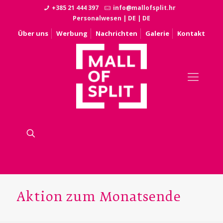
+385 21 444 397
info@mallofsplit.hr
Personalwesen
|
DE
|
DE
Über uns
Werbung
Nachrichten
Galerie
Kontakt
Aktion zum Monatsende