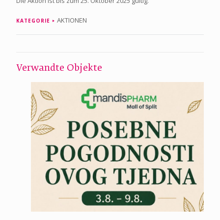
Die Aktion ist bis zum 25. Oktober 2025 gültig.
AKTIONEN
KATEGORIE
Verwandte Objekte