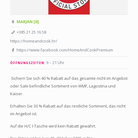
MARJAN [0]
+385 21 25 16 58
https://homeandcook.hr/
https://www.facebook.com/HomeAndCookPremium
9 – 21 Uhr
ÖFFNUNGSZEITEN:
Sichern Sie sich 40 % Rabatt auf das gesamte nicht im Angebot
oder Sale befindliche Sortiment von WMF, Lagostina und
Kaiser.
Erhalten Sie 30 % Rabatt auf das restliche Sortiment, das nicht
im Angebot ist.
Auf die H/C l-Tasche wird kein Rabatt gewährt.