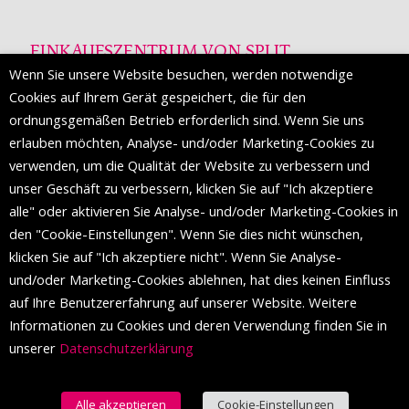
EINKAUFSZENTRUM VON SPLIT
Wenn Sie unsere Website besuchen, werden notwendige
Die Mall of Split
ist ein prestigeträchtiges Einkaufsziel mit
Cookies auf Ihrem Gerät gespeichert, die für den
etwa 200 Einzelhandelsmarken und einer Reihe von
ordnungsgemäßen Betrieb erforderlich sind. Wenn Sie uns
Weltmodemarken, die zum ersten Mal in Split erscheinen.
erlauben möchten, Analyse- und/oder Marketing-Cookies zu
verwenden, um die Qualität der Website zu verbessern und
unser Geschäft zu verbessern, klicken Sie auf "Ich akzeptiere
FOLGEN SIE UNS
alle" oder aktivieren Sie Analyse- und/oder Marketing-Cookies in
den "Cookie-Einstellungen". Wenn Sie dies nicht wünschen,
klicken Sie auf "Ich akzeptiere nicht". Wenn Sie Analyse-
und/oder Marketing-Cookies ablehnen, hat dies keinen Einfluss
auf Ihre Benutzererfahrung auf unserer Website. Weitere
Informationen zu Cookies und deren Verwendung finden Sie in
unserer
Datenschutzerklärung
Alle akzeptieren
Cookie-Einstellungen