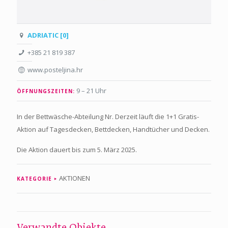
ADRIATIC [0]
+385 21 819 387
www.posteljina.hr
9 – 21 Uhr
ÖFFNUNGSZEITEN:
In der Bettwäsche-Abteilung Nr. Derzeit läuft die 1+1 Gratis-
Aktion auf Tagesdecken, Bettdecken, Handtücher und Decken.
Die Aktion dauert bis zum 5. März 2025.
AKTIONEN
KATEGORIE
Verwandte Objekte