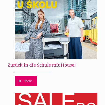
Zurück in die Schule mit House!
Mehr