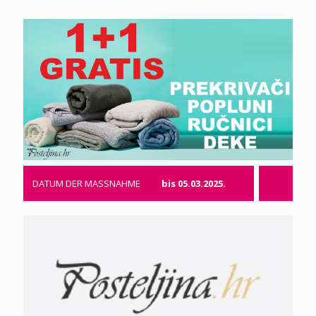
DATUM DER MASSNAHME
bis 05.03.2025.