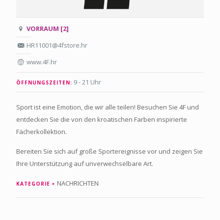
VORRAUM [2]
HR11001@4fstore.hr
www.4F.hr
9 - 21 Uhr
ÖFFNUNGSZEITEN:
Sport ist eine Emotion, die wir alle teilen! Besuchen Sie 4F und
entdecken Sie die von den kroatischen Farben inspirierte
Fächerkollektion.
Bereiten Sie sich auf große Sportereignisse vor und zeigen Sie
Ihre Unterstützung auf unverwechselbare Art.
NACHRICHTEN
KATEGORIE