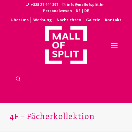
+385 21 444 397
info@mallofsplit.hr
Personalwesen
|
DE
|
DE
Über uns
Werbung
Nachrichten
Galerie
Kontakt
4F – Fächerkollektion