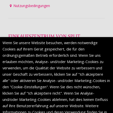
Nutzungsbedingungen
EINKAUFSZENTRUM VON SPLIT
Wenn Sie unsere Website besuchen, werden notwendige
Die Mall of Split
ist ein prestigeträchtiges Einkaufsziel mit
Cookies auf Ihrem Gerät gespeichert, die für den
etwa 200 Einzelhandelsmarken und einer Reihe von
ordnungsgemäßen Betrieb erforderlich sind. Wenn Sie uns
Weltmodemarken, die zum ersten Mal in Split erscheinen.
erlauben möchten, Analyse- und/oder Marketing-Cookies zu
verwenden, um die Qualität der Website zu verbessern und
unser Geschäft zu verbessern, klicken Sie auf "Ich akzeptiere
FOLGEN SIE UNS
alle" oder aktivieren Sie Analyse- und/oder Marketing-Cookies in
den "Cookie-Einstellungen". Wenn Sie dies nicht wünschen,
klicken Sie auf "Ich akzeptiere nicht". Wenn Sie Analyse-
und/oder Marketing-Cookies ablehnen, hat dies keinen Einfluss
auf Ihre Benutzererfahrung auf unserer Website. Weitere
Informationen zu Cookies und deren Verwendung finden Sie in