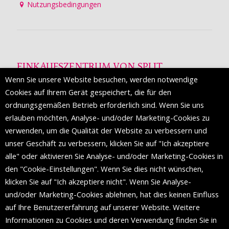
Nutzungsbedingungen
EINKAUFSZENTRUM VON SPLIT
Wenn Sie unsere Website besuchen, werden notwendige
Die Mall of Split
ist ein prestigeträchtiges Einkaufsziel mit
Cookies auf Ihrem Gerät gespeichert, die für den
etwa 200 Einzelhandelsmarken und einer Reihe von
ordnungsgemäßen Betrieb erforderlich sind. Wenn Sie uns
Weltmodemarken, die zum ersten Mal in Split erscheinen.
erlauben möchten, Analyse- und/oder Marketing-Cookies zu
verwenden, um die Qualität der Website zu verbessern und
unser Geschäft zu verbessern, klicken Sie auf "Ich akzeptiere
FOLGEN SIE UNS
alle" oder aktivieren Sie Analyse- und/oder Marketing-Cookies in
den "Cookie-Einstellungen". Wenn Sie dies nicht wünschen,
klicken Sie auf "Ich akzeptiere nicht". Wenn Sie Analyse-
und/oder Marketing-Cookies ablehnen, hat dies keinen Einfluss
auf Ihre Benutzererfahrung auf unserer Website. Weitere
Informationen zu Cookies und deren Verwendung finden Sie in