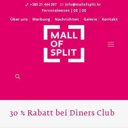
+385 21 444 397
info@mallofsplit.hr
Personalwesen
|
DE
|
DE
Über uns
Werbung
Nachrichten
Galerie
Kontakt
30 % Rabatt bei Diners Club