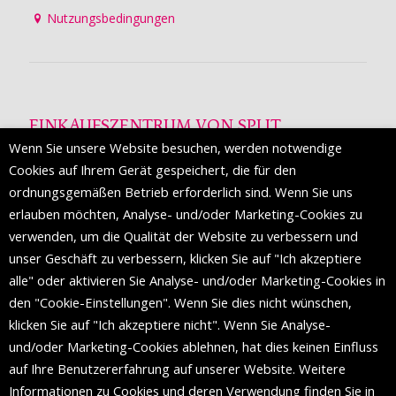
Nutzungsbedingungen
EINKAUFSZENTRUM VON SPLIT
Wenn Sie unsere Website besuchen, werden notwendige
Die Mall of Split
ist ein prestigeträchtiges Einkaufsziel mit
Cookies auf Ihrem Gerät gespeichert, die für den
etwa 200 Einzelhandelsmarken und einer Reihe von
ordnungsgemäßen Betrieb erforderlich sind. Wenn Sie uns
Weltmodemarken, die zum ersten Mal in Split erscheinen.
erlauben möchten, Analyse- und/oder Marketing-Cookies zu
verwenden, um die Qualität der Website zu verbessern und
unser Geschäft zu verbessern, klicken Sie auf "Ich akzeptiere
FOLGEN SIE UNS
alle" oder aktivieren Sie Analyse- und/oder Marketing-Cookies in
den "Cookie-Einstellungen". Wenn Sie dies nicht wünschen,
klicken Sie auf "Ich akzeptiere nicht". Wenn Sie Analyse-
und/oder Marketing-Cookies ablehnen, hat dies keinen Einfluss
auf Ihre Benutzererfahrung auf unserer Website. Weitere
Informationen zu Cookies und deren Verwendung finden Sie in