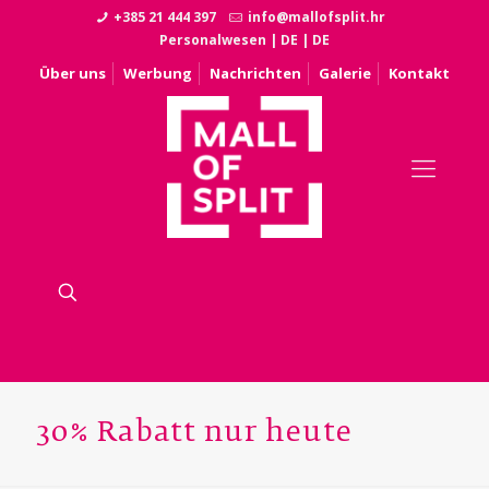
+385 21 444 397
info@mallofsplit.hr
Personalwesen
|
DE
|
DE
Über uns
Werbung
Nachrichten
Galerie
Kontakt
30% Rabatt nur heute