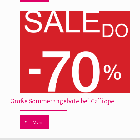
Große Sommerangebote bei Calliope!
Mehr