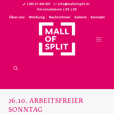
+385 21 444 397
info@mallofsplit.hr
Personalwesen
|
DE
|
DE
Über uns
Werbung
Nachrichten
Galerie
Kontakt
26.10. ARBEITSFREIER
SONNTAG