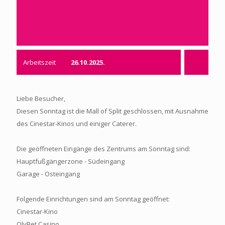
Arbeitszeit
26.10.2025.
Liebe Besucher,
Diesen Sonntag ist die Mall of Split geschlossen, mit Ausnahme
des Cinestar-Kinos und einiger Caterer.
Die geöffneten Eingänge des Zentrums am Sonntag sind:
Hauptfußgängerzone - Südeingang
Garage - Osteingang
Folgende Einrichtungen sind am Sonntag geöffnet:
Cinestar-Kino
OlyBet Casino