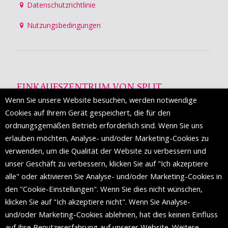
Datenschutzrichtlinie
Nutzungsbedingungen
EINKAUFSZENTRUM VON SPLIT
Wenn Sie unsere Website besuchen, werden notwendige
Die Mall of Split
ist ein prestigeträchtiges Einkaufsziel mit
Cookies auf Ihrem Gerät gespeichert, die für den
etwa 200 Einzelhandelsmarken und einer Reihe von
ordnungsgemäßen Betrieb erforderlich sind. Wenn Sie uns
Weltmodemarken, die zum ersten Mal in Split erscheinen.
erlauben möchten, Analyse- und/oder Marketing-Cookies zu
verwenden, um die Qualität der Website zu verbessern und
unser Geschäft zu verbessern, klicken Sie auf "Ich akzeptiere
FOLGEN SIE UNS
alle" oder aktivieren Sie Analyse- und/oder Marketing-Cookies in
den "Cookie-Einstellungen". Wenn Sie dies nicht wünschen,
klicken Sie auf "Ich akzeptiere nicht". Wenn Sie Analyse-
und/oder Marketing-Cookies ablehnen, hat dies keinen Einfluss
auf Ihre Benutzererfahrung auf unserer Website. Weitere