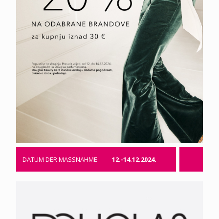
DATUM DER MASSNAHME
12.-14.12.2024.