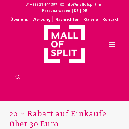
+385 21 444 397
info@mallofsplit.hr
Personalwesen
|
DE
|
DE
Über uns
Werbung
Nachrichten
Galerie
Kontakt
20 % Rabatt auf Einkäufe
über 30 Euro