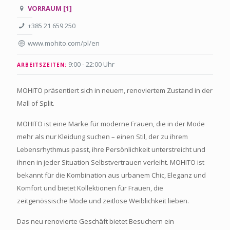
VORRAUM [1]
+385 21 659 250
www.mohito.com/pl/en
9:00 - 22:00 Uhr
ARBEITSZEITEN:
MOHITO präsentiert sich in neuem, renoviertem Zustand in der
Mall of Split.
MOHITO ist eine Marke für moderne Frauen, die in der Mode
mehr als nur Kleidung suchen – einen Stil, der zu ihrem
Lebensrhythmus passt, ihre Persönlichkeit unterstreicht und
ihnen in jeder Situation Selbstvertrauen verleiht. MOHITO ist
bekannt für die Kombination aus urbanem Chic, Eleganz und
Komfort und bietet Kollektionen für Frauen, die
zeitgenössische Mode und zeitlose Weiblichkeit lieben.
Das neu renovierte Geschäft bietet Besuchern ein