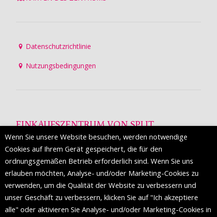
Datenschutzrichtlinie
Nutzungsbedingungen
EINKAUFSZENTRUM VON SPLIT
Wenn Sie unsere Website besuchen, werden notwendige
Die Mall of Split
ist ein prestigeträchtiges Einkaufsziel mit
Cookies auf Ihrem Gerät gespeichert, die für den
etwa 200 Einzelhandelsmarken und einer Reihe von
ordnungsgemäßen Betrieb erforderlich sind. Wenn Sie uns
Weltmodemarken, die zum ersten Mal in Split erscheinen.
erlauben möchten, Analyse- und/oder Marketing-Cookies zu
verwenden, um die Qualität der Website zu verbessern und
unser Geschäft zu verbessern, klicken Sie auf "Ich akzeptiere
FOLGEN SIE UNS
alle" oder aktivieren Sie Analyse- und/oder Marketing-Cookies in