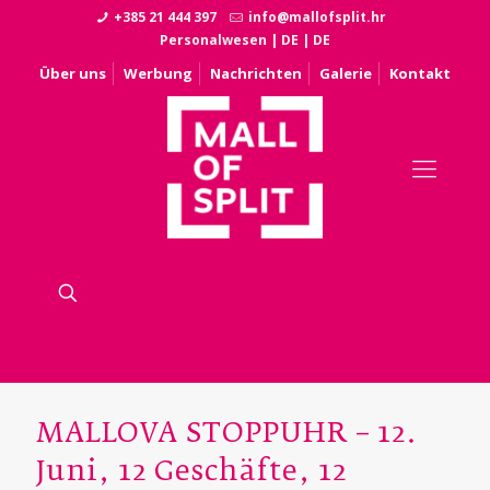
+385 21 444 397
info@mallofsplit.hr
Personalwesen
|
DE
|
DE
Über uns
Werbung
Nachrichten
Galerie
Kontakt
MALLOVA STOPPUHR – 12.
Juni, 12 Geschäfte, 12