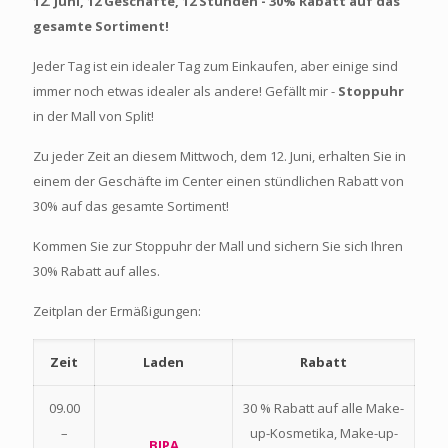
12. Juni, 12 Geschäfte, 12 Stunden - 30% Rabatt auf das
gesamte Sortiment!
Jeder Tag ist ein idealer Tag zum Einkaufen, aber einige sind
immer noch etwas idealer als andere! Gefällt mir -
Stoppuhr
in der Mall von Split!
Zu jeder Zeit an diesem Mittwoch, dem 12. Juni, erhalten Sie in
einem der Geschäfte im Center einen stündlichen Rabatt von
30% auf das gesamte Sortiment!
Kommen Sie zur Stoppuhr der Mall und sichern Sie sich Ihren
30% Rabatt auf alles.
Zeitplan der Ermäßigungen:
Zeit
Laden
Rabatt
09.00
30 % Rabatt auf alle Make-
–
up-Kosmetika, Make-up-
BIPA