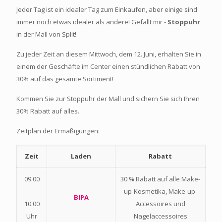
Jeder Tag ist ein idealer Tag zum Einkaufen, aber einige sind
immer noch etwas idealer als andere! Gefällt mir -
Stoppuhr
in der Mall von Split!
Zu jeder Zeit an diesem Mittwoch, dem 12. Juni, erhalten Sie in
einem der Geschäfte im Center einen stündlichen Rabatt von
30% auf das gesamte Sortiment!
Kommen Sie zur Stoppuhr der Mall und sichern Sie sich Ihren
30% Rabatt auf alles.
Zeitplan der Ermäßigungen:
Zeit
Laden
Rabatt
09.00
30 % Rabatt auf alle Make-
–
up-Kosmetika, Make-up-
BIPA
10.00
Accessoires und
Uhr
Nagelaccessoires