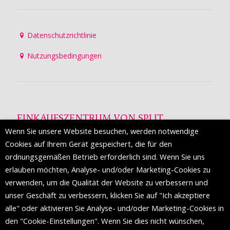
Datenschutzrichtlinie
Nutzungsbedingungen
EINKAUFSZENTRUM VON SPLIT
Wenn Sie unsere Website besuchen, werden notwendige
Die Mall of Split
ist ein prestigeträchtiges Einkaufsziel mit
Cookies auf Ihrem Gerät gespeichert, die für den
etwa 200 Einzelhandelsmarken und einer Reihe von
ordnungsgemäßen Betrieb erforderlich sind. Wenn Sie uns
Weltmodemarken, die zum ersten Mal in Split erscheinen.
erlauben möchten, Analyse- und/oder Marketing-Cookies zu
verwenden, um die Qualität der Website zu verbessern und
unser Geschäft zu verbessern, klicken Sie auf "Ich akzeptiere
FOLGEN SIE UNS
alle" oder aktivieren Sie Analyse- und/oder Marketing-Cookies in
den "Cookie-Einstellungen". Wenn Sie dies nicht wünschen,