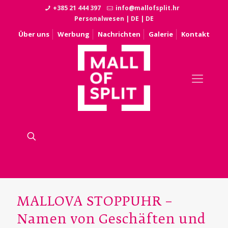
+385 21 444 397
info@mallofsplit.hr
Personalwesen
|
DE
|
DE
Über uns
Werbung
Nachrichten
Galerie
Kontakt
MALLOVA STOPPUHR –
Namen von Geschäften und