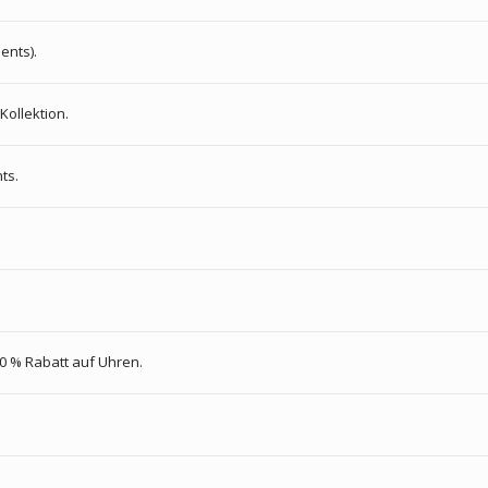
ents).
Kollektion.
ts.
20 % Rabatt auf Uhren.