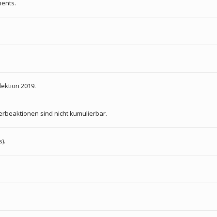
ments.
ektion 2019.
erbeaktionen sind nicht kumulierbar.
).