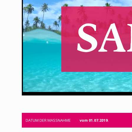
DATUM DER MASSNAHME
vom 01.07.2019.