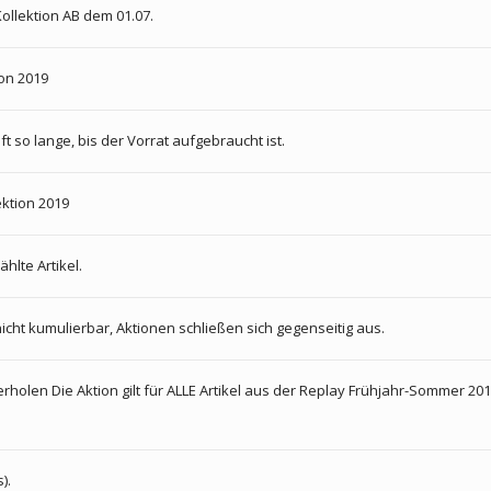
ollektion AB dem 01.07.
ion 2019
ft so lange, bis der Vorrat aufgebraucht ist.
ektion 2019
hlte Artikel.
nicht kumulierbar, Aktionen schließen sich gegenseitig aus.
rholen Die Aktion gilt für ALLE Artikel aus der Replay Frühjahr-Sommer 2019
).