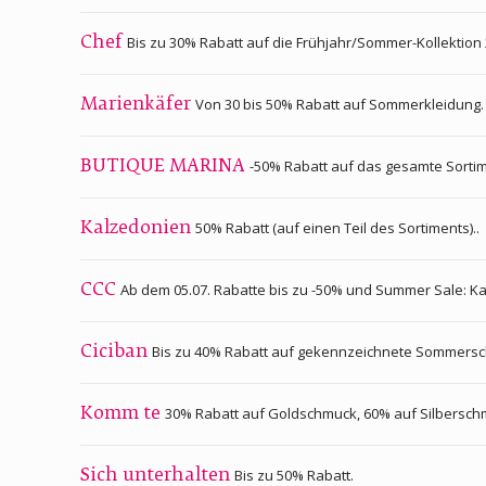
Bis zu 30% Rabatt auf die Frühjahr/Sommer-Kollektion 
Chef
Von 30 bis 50% Rabatt auf Sommerkleidung.
Marienkäfer
-50% Rabatt auf das gesamte Sortim
BUTIQUE MARINA
50% Rabatt (auf einen Teil des Sortiments)..
Kalzedonien
Ab dem 05.07. Rabatte bis zu -50% und Summer Sale: Kauf
CCC
Bis zu 40% Rabatt auf gekennzeichnete Sommers
Ciciban
30% Rabatt auf Goldschmuck, 60% auf Silbersch
Komm te
Bis zu 50% Rabatt.
Sich unterhalten