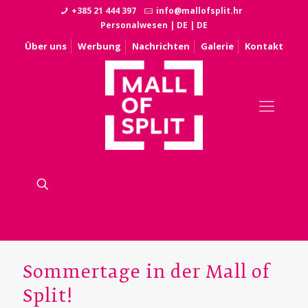
+385 21 444 397
info@mallofsplit.hr
Personalwesen
|
DE
|
DE
Über uns
Werbung
Nachrichten
Galerie
Kontakt
Sommertage in der Mall of
Split!