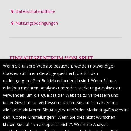
Datenschutzrichtlinie
Nutzungsbedingungen
EINKAUFSZENTRUM VON SPLIT
Wenn Sie unsere Website besuchen, werden notwendige
Die Mall of Split
ist ein prestigeträchtiges Einkaufsziel mit
Cookies auf Ihrem Gerät gespeichert, die für den
etwa 200 Einzelhandelsmarken und einer Reihe von
ordnungsgemäßen Betrieb erforderlich sind. Wenn Sie uns
Weltmodemarken, die zum ersten Mal in Split erscheinen.
erlauben möchten, Analyse- und/oder Marketing-Cookies zu
verwenden, um die Qualität der Website zu verbessern und
unser Geschäft zu verbessern, klicken Sie auf "Ich akzeptiere
FOLGEN SIE UNS
alle" oder aktivieren Sie Analyse- und/oder Marketing-Cookies in
den "Cookie-Einstellungen". Wenn Sie dies nicht wünschen,
klicken Sie auf "Ich akzeptiere nicht". Wenn Sie Analyse-