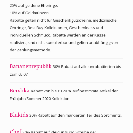
25% auf goldene Eheringe.
10% auf Goldmünzen.
Rabatte gelten nicht für Geschenkgutscheine, medizinische
Ohrringe, Best Buy-Kollektionen, Geschenksets und
individuellen Schmuck. Rabatte werden an der Kasse
realisiert, sind nicht kumulierbar und gelten unabhängig von
der Zahlungsmethode.
30% Rabatt auf alle unrabattierten bis
Bananenrepublik
zum 05.07.
Rabatt von bis zu -50% auf bestimmte Artikel der
Bershka
Frühjahr/Sommer 2020 Kollektion
30% Rabatt auf den markierten Teil des Sortiments.
Blukids
30% Rabatt auf Kleidung und Schuhe der
Chef