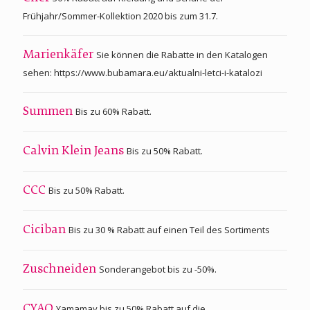
Frühjahr/Sommer-Kollektion 2020 bis zum 31.7.
Sie können die Rabatte in den Katalogen
Marienkäfer
sehen: https://www.bubamara.eu/aktualni-letci-i-katalozi
Bis zu 60% Rabatt.
Summen
Bis zu 50% Rabatt.
Calvin Klein Jeans
Bis zu 50% Rabatt.
CCC
Bis zu 30 % Rabatt auf einen Teil des Sortiments
Ciciban
Sonderangebot bis zu -50%.
Zuschneiden
Yamamay bis zu 50% Rabatt auf die
CYAO