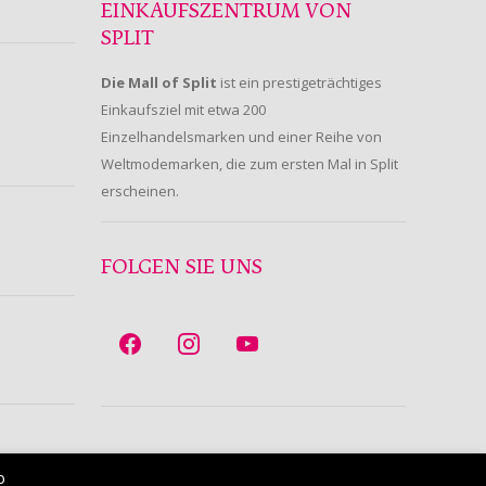
EINKAUFSZENTRUM VON
SPLIT
Die Mall of Split
ist ein prestigeträchtiges
Einkaufsziel mit etwa 200
Einzelhandelsmarken und einer Reihe von
Weltmodemarken, die zum ersten Mal in Split
erscheinen.
FOLGEN SIE UNS
b