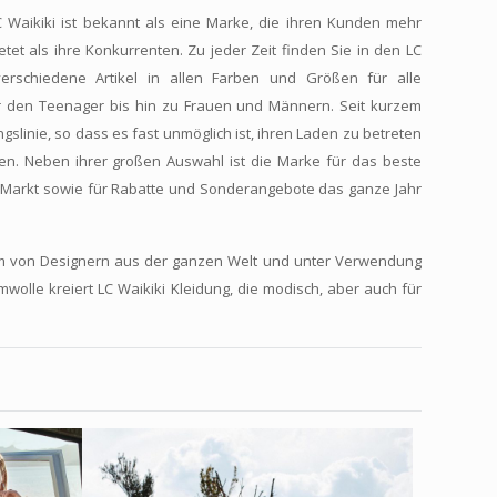
C Waikiki ist bekannt als eine Marke, die ihren Kunden mehr
et als ihre Konkurrenten. Zu jeder Zeit finden Sie in den LC
 verschiedene Artikel in allen Farben und Größen für alle
er den Teenager bis hin zu Frauen und Männern. Seit kurzem
slinie, so dass es fast unmöglich ist, ihren Laden zu betreten
en. Neben ihrer großen Auswahl ist die Marke für das beste
m Markt sowie für Rabatte und Sonderangebote das ganze Jahr
m von Designern aus der ganzen Welt und unter Verwendung
wolle kreiert LC Waikiki Kleidung, die modisch, aber auch für