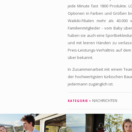
jede Minute fast 1800 Produkte. L
Optionen in Farben und Größen biet
Waikiki-Filialen mehr als 40.000
Familienmitglieder - vom Baby üb
haben sie auch eine Sportbekleidung
und mit leeren Händen zu verlass
Preis-Leistungs-Verhältnis auf de
über bekannt.
In Zusammenarbeit mit einem Tea
der hochwertigsten türkischen Baum
jedermann zugänglich ist.
NACHRICHTEN
KATEGORIE