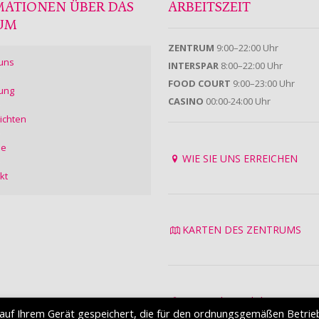
MATIONEN ÜBER DAS
ARBEITSZEIT
UM
ZENTRUM
9:00–22:00 Uhr
uns
INTERSPAR
8:00–22:00 Uhr
FOOD COURT
9:00–23:00 Uhr
ung
CASINO
00:00-24:00 Uhr
ichten
ie
WIE SIE UNS ERREICHEN
kt
KARTEN DES ZENTRUMS
Datenschutzrichtlinie
auf Ihrem Gerät gespeichert, die für den ordnungsgemäßen Betrie