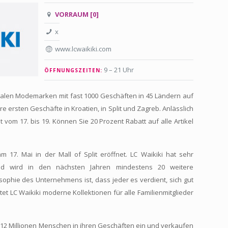
VORRAUM [0]
x
www.lcwaikiki.com
9 – 21 Uhr
ÖFFNUNGSZEITEN:
obalen Modemarken mit fast 1000 Geschäften in 45 Ländern auf
re ersten Geschäfte in Kroatien, in Split und Zagreb. Anlässlich
t vom 17. bis 19. Können Sie 20 Prozent Rabatt auf alle Artikel
m 17. Mai in der Mall of Split eröffnet. LC Waikiki hat sehr
und wird in den nächsten Jahren mindestens 20 weitere
osophie des Unternehmens ist, dass jeder es verdient, sich gut
tet LC Waikiki moderne Kollektionen für alle Familienmitglieder
 12 Millionen Menschen in ihren Geschäften ein und verkaufen