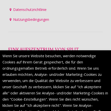
Datenschutzrichtlinie
Nutzungsbedingungen
EINKAUFSZENTRUM VON SPLIT
Wenn Sie unsere Website besuchen, werden notwendige
Die Mall of Split
ist ein prestigeträchtiges Einkaufsziel mit
Cookies auf Ihrem Gerät gespeichert, die für den
etwa 200 Einzelhandelsmarken und einer Reihe von
ordnungsgemäßen Betrieb erforderlich sind. Wenn Sie uns
Weltmodemarken, die zum ersten Mal in Split erscheinen.
erlauben möchten, Analyse- und/oder Marketing-Cookies zu
verwenden, um die Qualität der Website zu verbessern und
unser Geschäft zu verbessern, klicken Sie auf "Ich akzeptiere
FOLGEN SIE UNS
alle" oder aktivieren Sie Analyse- und/oder Marketing-Cookies in
den "Cookie-Einstellungen". Wenn Sie dies nicht wünschen,
klicken Sie auf "Ich akzeptiere nicht". Wenn Sie Analyse-