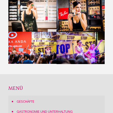
MENÜ
GESCHÄFTE
GASTRONOMIE UND UNTERHALTUNG