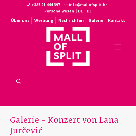
+385 21 444 397
info@mallofsplit.hr
Personalwesen
|
DE
|
DE
Über uns
Werbung
Nachrichten
Galerie
Kontakt
Galerie – Konzert von Lana
Jurčević