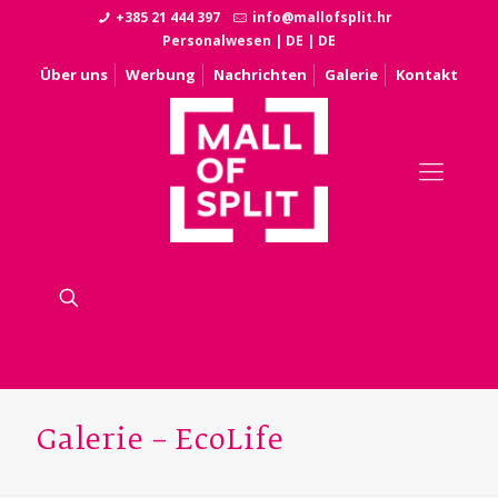
+385 21 444 397
info@mallofsplit.hr
Personalwesen
|
DE
|
DE
Über uns
Werbung
Nachrichten
Galerie
Kontakt
Galerie – EcoLife