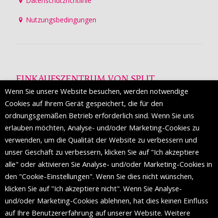
Datenschutzrichtlinie
Nutzungsbedingungen
EINKAUFSZENTRUM VON SPLIT
Wenn Sie unsere Website besuchen, werden notwendige
Die Mall of Split
ist ein prestigeträchtiges Einkaufsziel mit
Cookies auf Ihrem Gerät gespeichert, die für den
etwa 200 Einzelhandelsmarken und einer Reihe von
ordnungsgemäßen Betrieb erforderlich sind. Wenn Sie uns
Weltmodemarken, die zum ersten Mal in Split erscheinen.
erlauben möchten, Analyse- und/oder Marketing-Cookies zu
verwenden, um die Qualität der Website zu verbessern und
unser Geschäft zu verbessern, klicken Sie auf "Ich akzeptiere
FOLGEN SIE UNS
alle" oder aktivieren Sie Analyse- und/oder Marketing-Cookies in
den "Cookie-Einstellungen". Wenn Sie dies nicht wünschen,
klicken Sie auf "Ich akzeptiere nicht". Wenn Sie Analyse-
und/oder Marketing-Cookies ablehnen, hat dies keinen Einfluss
auf Ihre Benutzererfahrung auf unserer Website. Weitere