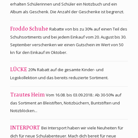
erhalten Schülerinnen und Schüler ein Notizbuch und ein
Album als Geschenk. Die Anzahl der Geschenke ist begrenzt.
Rabatte von bis zu 30% auf einen Teil des
Froddo Schuhe
Schuhsortiments und bei jedem Einkauf vom 20. August bis 30.
September verschenken wir einen Gutschein im Wert von 50
kn für den Einkauf im Oktober.
20% Rabatt auf die gesamte Kinder- und
LÜCKE
Logokollektion und das bereits reduzierte Sortiment.
Vom 16.08. bis 03.09.2018.: Ab 30-50% auf
Trautes Heim
das Sortiment an Bleistiften, Notizbüchern, Buntstiften und
Notizblöcken...
Bei Intersport haben wir viele Neuheiten für
INTERPORT
dich für neue Schulabenteuer. Mach dich bereit für neue