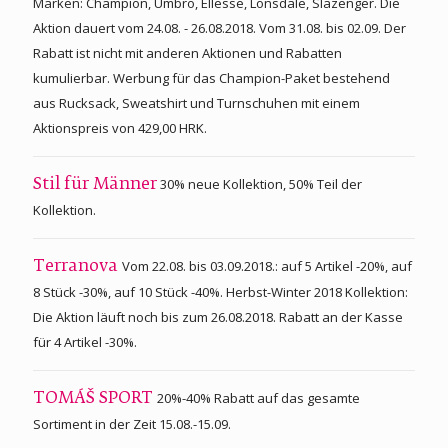
Marken: Champion, Umbro, Ellesse, Lonsdale, Slazenger. Die
Aktion dauert vom 24.08. - 26.08.2018. Vom 31.08. bis 02.09. Der
Rabatt ist nicht mit anderen Aktionen und Rabatten
kumulierbar. Werbung für das Champion-Paket bestehend
aus Rucksack, Sweatshirt und Turnschuhen mit einem
Aktionspreis von 429,00 HRK.
30% neue Kollektion, 50% Teil der
Stil für Männer
Kollektion.
Vom 22.08. bis 03.09.2018.: auf 5 Artikel -20%, auf
Terranova
8 Stück -30%, auf 10 Stück -40%. Herbst-Winter 2018 Kollektion:
Die Aktion läuft noch bis zum 26.08.2018. Rabatt an der Kasse
für 4 Artikel -30%.
20%-40% Rabatt auf das gesamte
TOMÁŠ SPORT
Sortiment in der Zeit 15.08.-15.09.