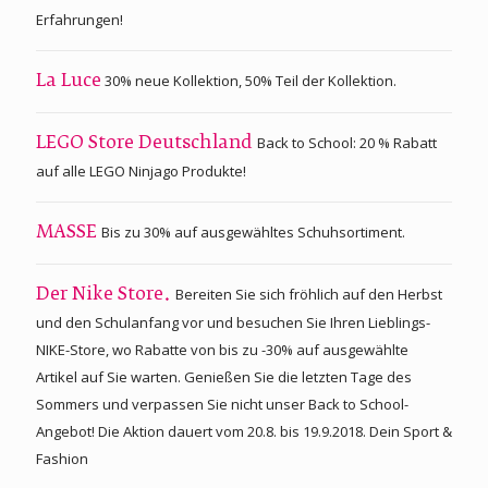
Erfahrungen!
30% neue Kollektion, 50% Teil der Kollektion.
La Luce
Back to School: 20 % Rabatt
LEGO Store Deutschland
auf alle LEGO Ninjago Produkte!
Bis zu 30% auf ausgewähltes Schuhsortiment.
MASSE
Bereiten Sie sich fröhlich auf den Herbst
Der Nike Store.
und den Schulanfang vor und besuchen Sie Ihren Lieblings-
NIKE-Store, wo Rabatte von bis zu -30% auf ausgewählte
Artikel auf Sie warten. Genießen Sie die letzten Tage des
Sommers und verpassen Sie nicht unser Back to School-
Angebot! Die Aktion dauert vom 20.8. bis 19.9.2018. Dein Sport &
Fashion