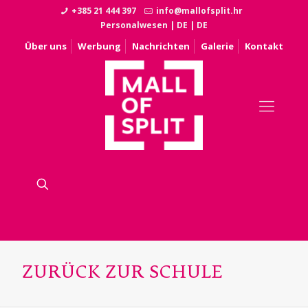
+385 21 444 397
info@mallofsplit.hr
Personalwesen
|
DE
|
DE
Über uns
Werbung
Nachrichten
Galerie
Kontakt
ZURÜCK ZUR SCHULE