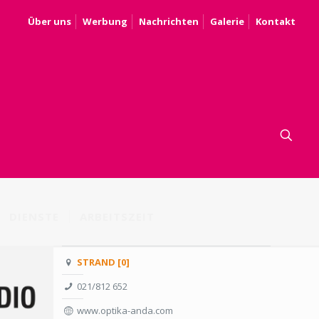
Über uns
Werbung
Nachrichten
Galerie
Kontakt
DIENSTE
ARBEITSZEIT
STRAND [0]
021/812 652
www.optika-anda.com