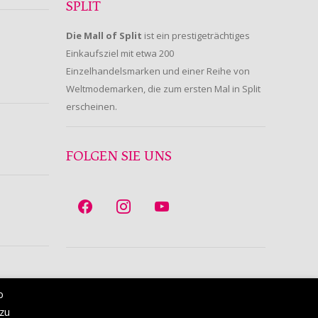
SPLIT
Die Mall of Split
ist ein prestigeträchtiges
Einkaufsziel mit etwa 200
Einzelhandelsmarken und einer Reihe von
Weltmodemarken, die zum ersten Mal in Split
erscheinen.
FOLGEN SIE UNS
b
 zu