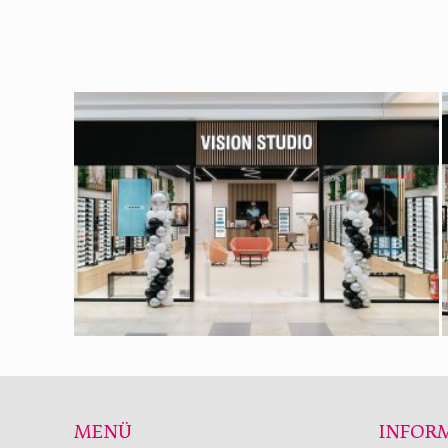
MENÜ
INFOR