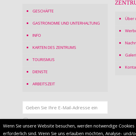
ZENTR
GESCHÄFTE
Über 
GASTRONOMIE UND UNTERHALTUNG
Werb
INFO
Nachr
KARTEN DES ZENTRUMS
Galer
TOURISMUS
Konta
DIENSTE
ARBEITSZEIT
Ich stimme
der Datenschutzerklärung
zu
Wenn Sie unsere Website besuchen, werden notwendige Cookies 
erforderlich sind. Wenn Sie uns erlauben möchten, Analyse- und/