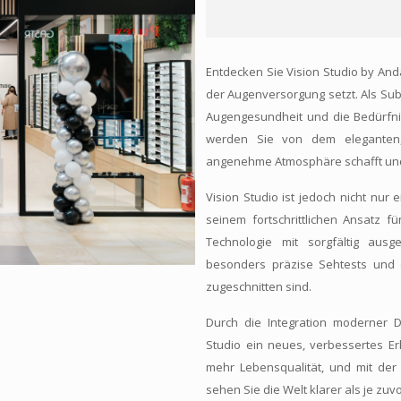
Entdecken Sie Vision Studio by An
der Augenversorgung setzt. Als Sub
Augengesundheit und die Bedürfni
werden Sie von dem eleganten, l
angenehme Atmosphäre schafft und 
Vision Studio ist jedoch nicht nur
seinem fortschrittlichen Ansatz 
Technologie mit sorgfältig aus
besonders präzise Sehtests und di
zugeschnitten sind.
Durch die Integration moderner D
Studio ein neues, verbessertes E
mehr Lebensqualität, und mit der
sehen Sie die Welt klarer als je zuvo