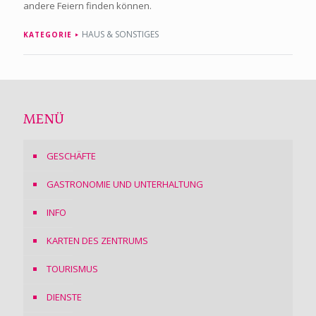
andere Feiern finden können.
HAUS & SONSTIGES
KATEGORIE
MENÜ
GESCHÄFTE
GASTRONOMIE UND UNTERHALTUNG
INFO
KARTEN DES ZENTRUMS
TOURISMUS
DIENSTE