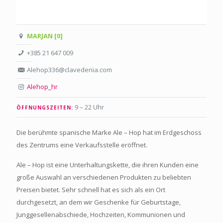
MARJAN [0]
+385 21 647 009
Alehop336@clavedenia.com
Alehop_hr
9 – 22 Uhr
ÖFFNUNGSZEITEN:
Die berühmte spanische Marke Ale – Hop hat im Erdgeschoss
des Zentrums eine Verkaufsstelle eröffnet.
Ale – Hop ist eine Unterhaltungskette, die ihren Kunden eine
große Auswahl an verschiedenen Produkten zu beliebten
Preisen bietet. Sehr schnell hat es sich als ein Ort
durchgesetzt, an dem wir Geschenke für Geburtstage,
Junggesellenabschiede, Hochzeiten, Kommunionen und