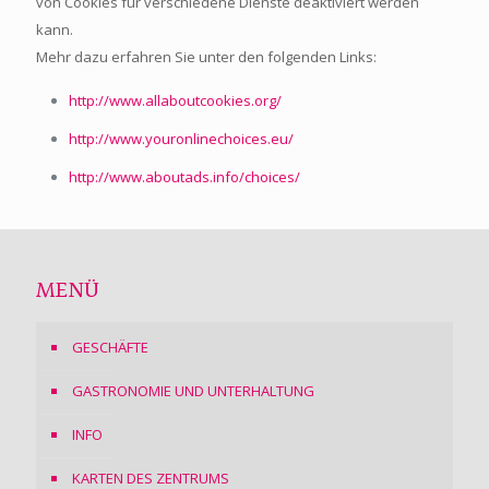
von Cookies für verschiedene Dienste deaktiviert werden
kann.
Mehr dazu erfahren Sie unter den folgenden Links:
http://www.allaboutcookies.org/
http://www.youronlinechoices.eu/
http://www.aboutads.info/choices/
MENÜ
GESCHÄFTE
GASTRONOMIE UND UNTERHALTUNG
INFO
KARTEN DES ZENTRUMS