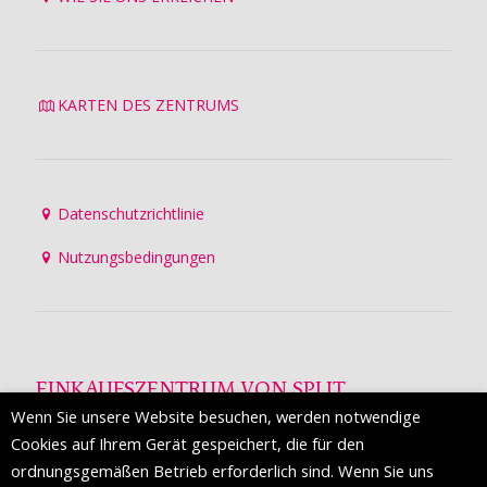
KARTEN DES ZENTRUMS
Datenschutzrichtlinie
Nutzungsbedingungen
EINKAUFSZENTRUM VON SPLIT
Wenn Sie unsere Website besuchen, werden notwendige
Die Mall of Split
ist ein prestigeträchtiges Einkaufsziel mit
Cookies auf Ihrem Gerät gespeichert, die für den
etwa 200 Einzelhandelsmarken und einer Reihe von
ordnungsgemäßen Betrieb erforderlich sind. Wenn Sie uns